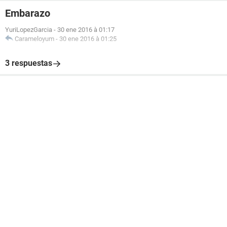
Embarazo
YuriLopezGarcia
-
30 ene 2016 à 01:17
Carameloyum
-
30 ene 2016 à 01:25
3 respuestas