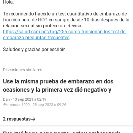
Hola,
Te recomiendo hacerte un test cuantitativo de embarazo de
fracción beta de HCG en sangre desde 10 días después de la
relación sexual sin protección. Revisa:
https://salud.ccm.net/faq/256-como-funcionan-los-test-de-
embarazo-preguntas-frecuentes
Saludos y gracias por escribir.
Discusiones similares
Use la misma prueba de embarazo en dos
ocasiones y la primera vez dió negativo y
Dan
-
13 sep 2021 à 02:19
marsan1990
-
28 sep 2023 à 09:26
2 respuestas