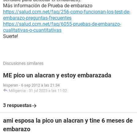
Más información de Prueba de embarazo
https://salud.ccm.net/faq/256-como-funcionan-los-test-de-
embarazo-preguntas-frecuentes
https://salud.ccm.net/faq/6055-pruebas-de-embarazo-
cualitativas-o-cuantitativas
Suerte!
Discusiones similares
ME pico un alacran y estoy embarazada
lesperan
-
6 sep 2012 a las 21:34
Miligarcia
-
31 jul 2023 a las 11:02
3 respuestas
ami esposa la pico un alacran y tine 6 meses de
embarazo