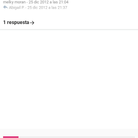
melky moran
-
25 dic 2012 a las 21:04
Abigail P.
-
25 dic 2012 a las 21:37
1 respuesta