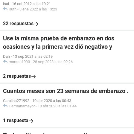
isai
-
16 oct 2012 a las 19:21
Ruth
-
3 ene 2022 a las 13:23
22 respuestas
Use la misma prueba de embarazo en dos
ocasiones y la primera vez dió negativo y
Dan
-
13 sep 2021 a las 02:19
marsan1990
-
28 sep 2023 a las 09:26
2 respuestas
Cuantos meses son 23 semanas de embarazo .
Carolina271992
-
10 abr 2020 a las 00:43
Hermanamayor
-
10 abr 2020 a las 01:44
1 respuesta