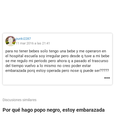
punki2287
11 mar 2016 a las 21:41
para no tener bebes solo tengo una bebe y me operaron en
el hospital escuela soy irregular pero desde q tuve a mi bebe
se me regulo mi periodo pero ahora q a pasado el trascurso
del tiempo vuelvo a lo mismo no creo poder estar
embarazada porq estoy operada pero nose q puede ser?????
Discusiones similares
Por qué hago popo negro, estoy embarazada