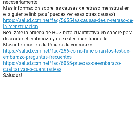
necesariamente.
Más información sobre las causas de retraso menstrual en
el siguiente link (aquí puedes ver esas otras causas):
https://salud.ccm.net/faq/5655-las-causas-de-un-retraso-de-
la-menstruacion
Realízate la prueba de HCG beta cuantitativa en sangre para
descartar el embarazo y que estés más tranquila…
Más información de Prueba de embarazo
https://salud.ccm.net/faq/256-como-funcionan-los-test-de-
embarazo-preguntas-frecuentes
https://salud.ccm.net/faq/6055-pruebas-de-embarazo-
cualitativas-o-cuantitativas
Saludos!