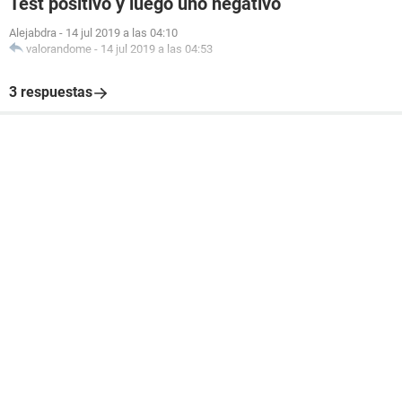
Test positivo y luego uno negativo
Alejabdra
-
14 jul 2019 a las 04:10
valorandome
-
14 jul 2019 a las 04:53
3 respuestas