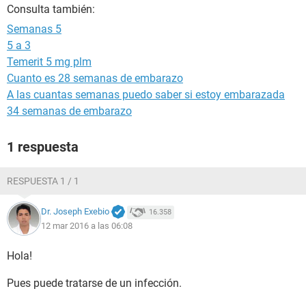
Consulta también:
Semanas 5
5 a 3
Temerit 5 mg plm
Cuanto es 28 semanas de embarazo
A las cuantas semanas puedo saber si estoy embarazada
34 semanas de embarazo
1 respuesta
RESPUESTA 1 / 1
Dr. Joseph Exebio
16.358
12 mar 2016 a las 06:08
Hola!
Pues puede tratarse de un infección.