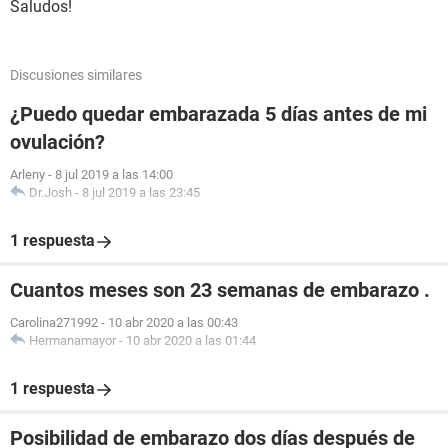
Saludos!
Discusiones similares
¿Puedo quedar embarazada 5 días antes de mi
ovulación?
Arleny
-
8 jul 2019 a las 14:00
Dr.Josh
-
8 jul 2019 a las 23:45
1 respuesta
Cuantos meses son 23 semanas de embarazo .
Carolina271992
-
10 abr 2020 a las 00:43
Hermanamayor
-
10 abr 2020 a las 01:44
1 respuesta
Posibilidad de embarazo dos días después de