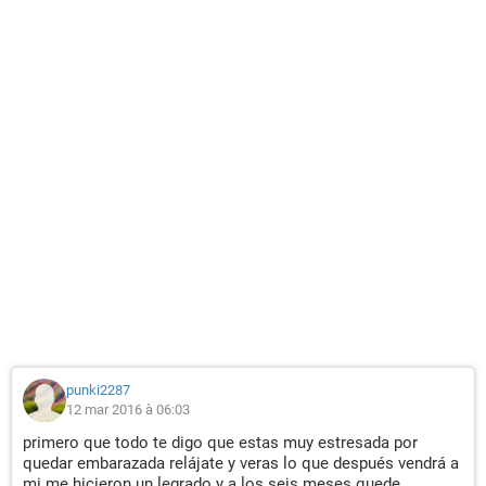
punki2287
12 mar 2016 à 06:03
primero que todo te digo que estas muy estresada por
quedar embarazada relájate y veras lo que después vendrá a
mi me hicieron un legrado y a los seis meses quede