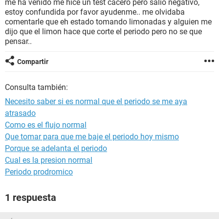
me ha venido me hice un test cacero pero salio negativo,
estoy confundida por favor ayudenme.. me olvidaba
comentarle que eh estado tomando limonadas y alguien me
dijo que el limon hace que corte el periodo pero no se que
pensar..
Compartir
Consulta también:
Necesito saber si es normal que el periodo se me aya
atrasado
Como es el flujo normal
Que tomar para que me baje el periodo hoy mismo
Porque se adelanta el periodo
Cual es la presion normal
Periodo prodromico
1 respuesta