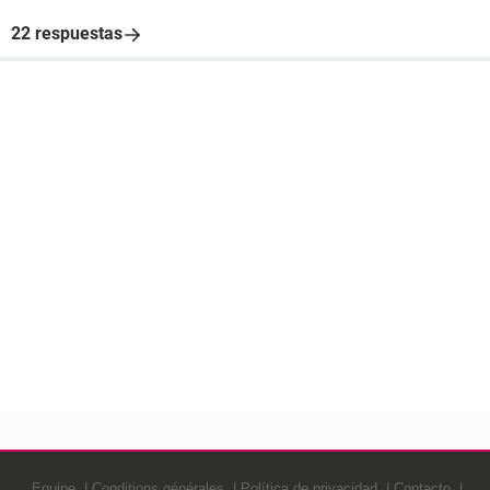
22 respuestas
Equipe
Conditions générales
Política de privacidad
Contacto