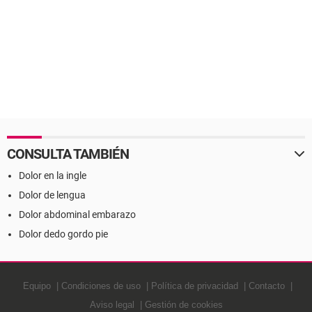
CONSULTA TAMBIÉN
Dolor en la ingle
Dolor de lengua
Dolor abdominal embarazo
Dolor dedo gordo pie
Equipo
Condiciones de uso
Política de privacidad
Contacto
Aviso legal
Gestión de cookies