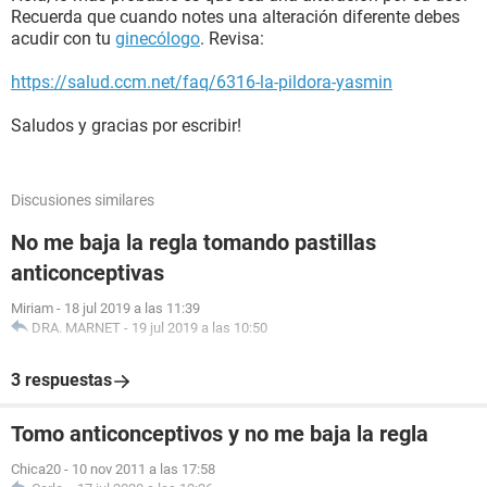
Recuerda que cuando notes una alteración diferente debes
acudir con tu
ginecólogo
. Revisa:
https://salud.ccm.net/faq/6316-la-pildora-yasmin
Saludos y gracias por escribir!
Discusiones similares
No me baja la regla tomando pastillas
anticonceptivas
Miriam
-
18 jul 2019 a las 11:39
DRA. MARNET
-
19 jul 2019 a las 10:50
3 respuestas
Tomo anticonceptivos y no me baja la regla
Chica20
-
10 nov 2011 a las 17:58