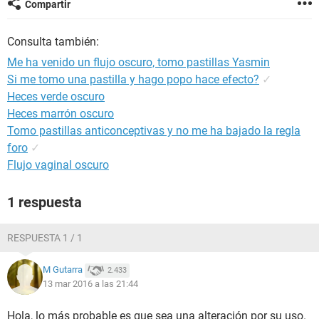
Compartir
Consulta también:
Me ha venido un flujo oscuro, tomo pastillas Yasmin
Si me tomo una pastilla y hago popo hace efecto?
✓
Heces verde oscuro
Heces marrón oscuro
Tomo pastillas anticonceptivas y no me ha bajado la regla
foro
✓
Flujo vaginal oscuro
1 respuesta
RESPUESTA 1 / 1
M Gutarra
2.433
13 mar 2016 a las 21:44
Hola, lo más probable es que sea una alteración por su uso.