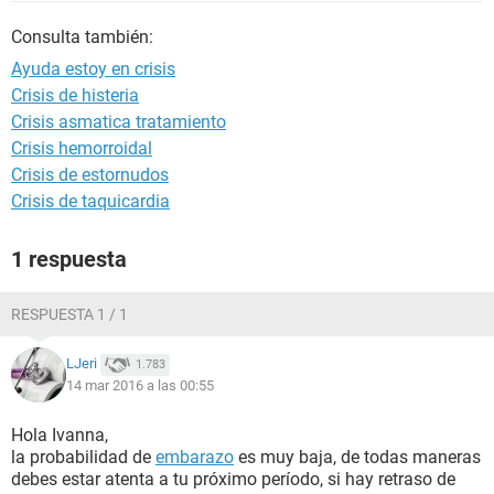
Consulta también:
Ayuda estoy en crisis
Crisis de histeria
Crisis asmatica tratamiento
Crisis hemorroidal
Crisis de estornudos
Crisis de taquicardia
1 respuesta
RESPUESTA 1 / 1
LJeri
1.783
14 mar 2016 a las 00:55
Hola Ivanna,
la probabilidad de
embarazo
es muy baja, de todas maneras
debes estar atenta a tu próximo período, si hay retraso de