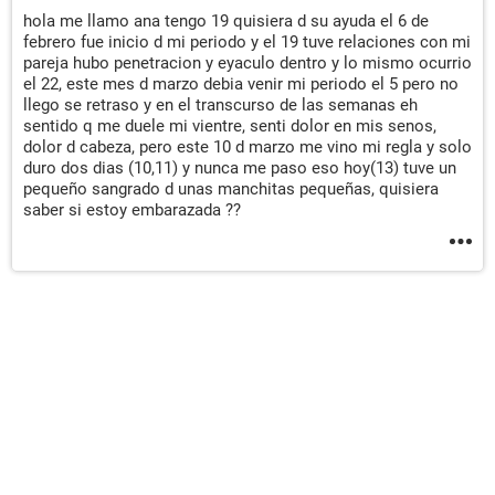
hola me llamo ana tengo 19 quisiera d su ayuda el 6 de
febrero fue inicio d mi periodo y el 19 tuve relaciones con mi
pareja hubo penetracion y eyaculo dentro y lo mismo ocurrio
el 22, este mes d marzo debia venir mi periodo el 5 pero no
llego se retraso y en el transcurso de las semanas eh
sentido q me duele mi vientre, senti dolor en mis senos,
dolor d cabeza, pero este 10 d marzo me vino mi regla y solo
duro dos dias (10,11) y nunca me paso eso hoy(13) tuve un
pequeño sangrado d unas manchitas pequeñas, quisiera
saber si estoy embarazada ??