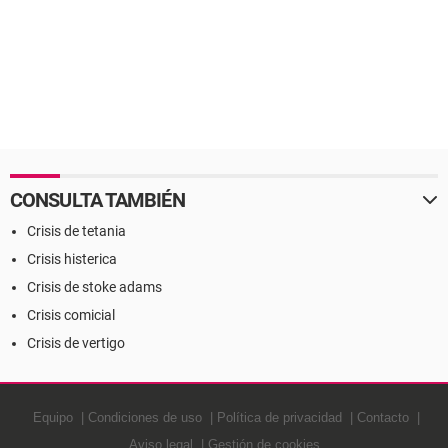
CONSULTA TAMBIÉN
Crisis de tetania
Crisis histerica
Crisis de stoke adams
Crisis comicial
Crisis de vertigo
Equipo
Condiciones de uso
Política de privacidad
Contacto
Aviso legal
Gestión de cookies