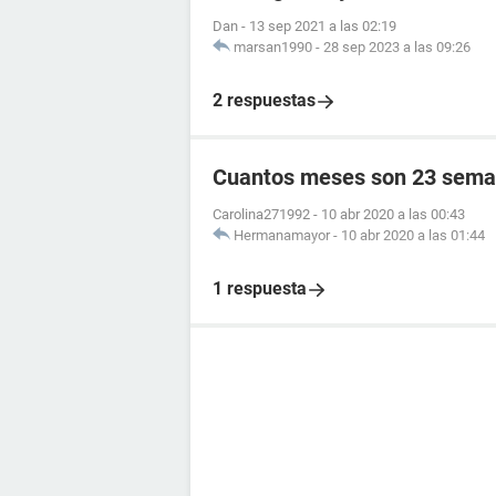
Dan
-
13 sep 2021 a las 02:19
marsan1990
-
28 sep 2023 a las 09:26
2 respuestas
Cuantos meses son 23 sema
Carolina271992
-
10 abr 2020 a las 00:43
Hermanamayor
-
10 abr 2020 a las 01:44
1 respuesta