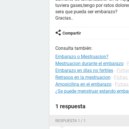
tuviera gases,tengo por ratos dolore
sera que pueda ser embarazo?
Gracias..
Compartir
Consulta también:
Embarazo o Mestruacion?
Mestruacion durante el embarazo
-
Embarazo en días no fertiles
-
Ficha
Retrasos en la mestruacion
-
Fichas 
Amoxicilina en el embarazo
-
Fichas
¿Se puede menstruar estando emba
1 respuesta
RESPUESTA 1 / 1