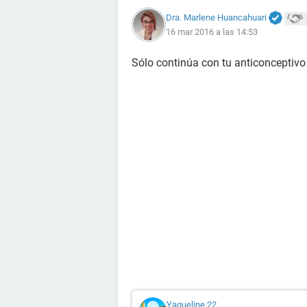
Dra. Marlene Huancahuari
16 mar 2016 a las 14:53
Sólo continúa con tu anticonceptivo 
Yaqueline.22