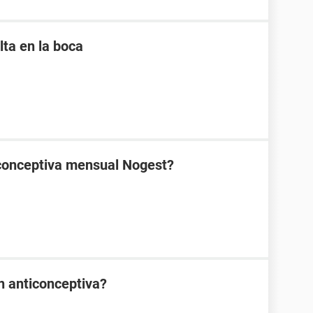
lta en la boca
ticonceptiva mensual Nogest?
ón anticonceptiva?