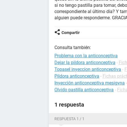
si no tengo pastilla para tomar, deb
correspondiente al último día? Y tam
alguien puede responderme. GRACI
Compartir
Consulta también:
Problema con la anticonceptiva
Dejar la pildora anticonceptiva
-
Fic
Topasel inyeccion anticonceptiva
-
F
Pildora anticonceptiva
-
Fichas prác
Inyección anticonceptiva mesigyna
Olvido pastilla anticonceptiva
-
Fich
1 respuesta
RESPUESTA 1 / 1