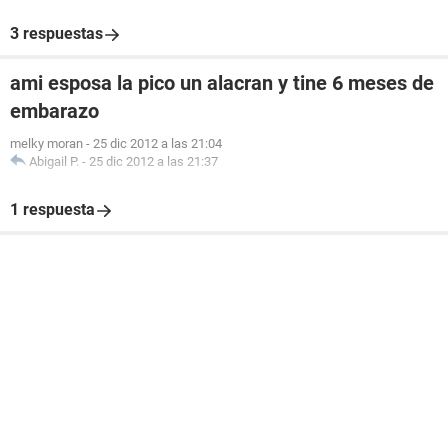
3 respuestas
ami esposa la pico un alacran y tine 6 meses de
embarazo
melky moran
-
25 dic 2012 a las 21:04
Abigail P.
-
25 dic 2012 a las 21:37
1 respuesta