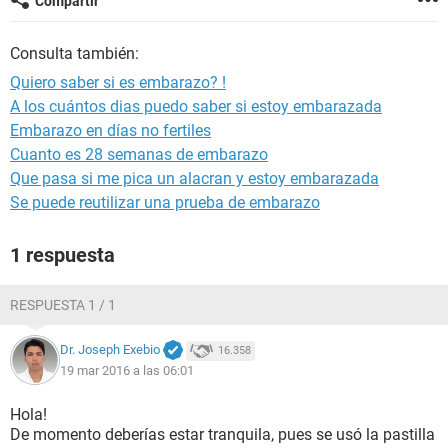
Compartir
Consulta también:
Quiero saber si es embarazo? !
A los cuántos dias puedo saber si estoy embarazada
Embarazo en días no fertiles
Cuanto es 28 semanas de embarazo
Que pasa si me pica un alacran y estoy embarazada
Se puede reutilizar una prueba de embarazo
1 respuesta
RESPUESTA 1 / 1
Dr. Joseph Exebio
16.358
19 mar 2016 a las 06:01
Hola!
De momento deberías estar tranquila, pues se usó la pastilla