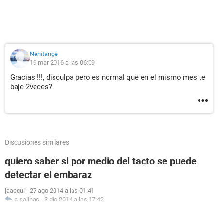
Nenitange
19 mar 2016 a las 06:09
Gracias!!!!, disculpa pero es normal que en el mismo mes te
baje 2veces?
Discusiones similares
quiero saber si por medio del tacto se puede
detectar el embaraz
jaacqui
-
27 ago 2014 a las 01:41
c-salinas
-
3 dic 2014 a las 17:42