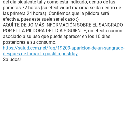
del dia siguiente tal y como está indicado, dentro de las
primeras 72 horas (su efectividad máxima se da dentro de
las primera 24 horas). Confiemos que la píldora será
efectiva, pues este suele ser el caso :)
AQUÍ TE DE JO MÁS INFORMACIÓN SOBRE EL SANGRADO
POR EL LA PILDORA DEL DIA SIGUIENTE, un efecto común
asociado a su uso que puede aparecer en los 10 días
posteriores a su consumo.
https://salud.ccm.net/faq/19209-aparicion-de-un-sangrado-
despues-de-tomar-la-pastilla-postday
Saludos!