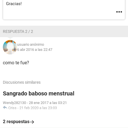
Gracias!
RESPUESTA 2 / 2
usuario anónimo
6 abr 2016 a las 22:47
como te fue?
Discusiones similares
Sangrado baboso menstrual
Wendy282130
-
28 ene 2017 a las 03:21
Criss
-
21 feb 2020 a las 23:03
2 respuestas