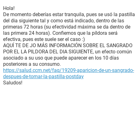
Hola!
De momento deberías estar tranquila, pues se usó la pastilla
del dia siguiente tal y como está indicado, dentro de las
primeras 72 horas (su efectividad máxima se da dentro de
las primera 24 horas). Confiemos que la píldora será
efectiva, pues este suele ser el caso :)
AQUÍ TE DE JO MÁS INFORMACIÓN SOBRE EL SANGRADO
POR EL LA PILDORA DEL DIA SIGUIENTE, un efecto común
asociado a su uso que puede aparecer en los 10 días
posteriores a su consumo.
https://salud.ccm.net/faq/19209-aparicion-de-un-sangrado-
despues-de-tomar-la-pastilla-postday
Saludos!