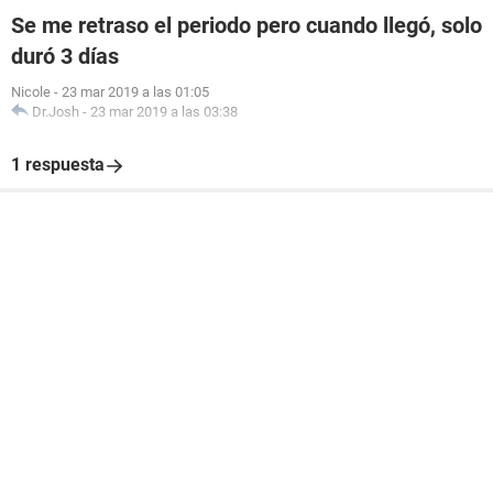
Se me retraso el periodo pero cuando llegó, solo
duró 3 días
Nicole
-
23 mar 2019 a las 01:05
Dr.Josh
-
23 mar 2019 a las 03:38
1 respuesta