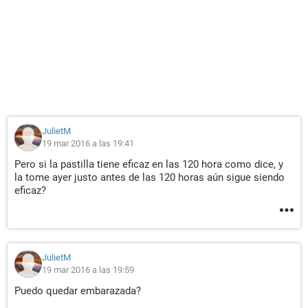
JulietM
19 mar 2016 a las 19:41
Pero si la pastilla tiene eficaz en las 120 hora como dice, y
la tome ayer justo antes de las 120 horas aún sigue siendo
eficaz?
JulietM
19 mar 2016 a las 19:59
Puedo quedar embarazada?