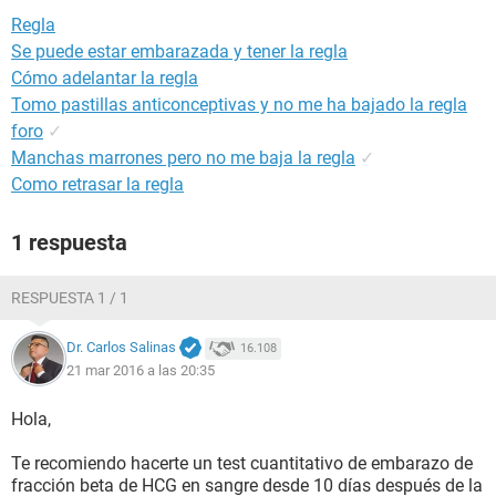
Regla
Se puede estar embarazada y tener la regla
Cómo adelantar la regla
Tomo pastillas anticonceptivas y no me ha bajado la regla
foro
✓
Manchas marrones pero no me baja la regla
✓
Como retrasar la regla
1 respuesta
RESPUESTA 1 / 1
Dr. Carlos Salinas
16.108
21 mar 2016 a las 20:35
Hola,
Te recomiendo hacerte un test cuantitativo de embarazo de
fracción beta de HCG en sangre desde 10 días después de la