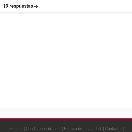
19 respuestas
Equipo
Condiciones de uso
Política de privacidad
Contacto