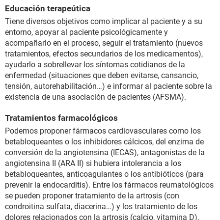
Educación terapeútica
Tiene diversos objetivos como implicar al paciente y a su
entorno, apoyar al paciente psicológicamente y
acompañarlo en el proceso, seguir el tratamiento (nuevos
tratamientos, efectos secundarios de los medicamentos),
ayudarlo a sobrellevar los síntomas cotidianos de la
enfermedad (situaciones que deben evitarse, cansancio,
tensión, autorehabilitación…) e informar al paciente sobre la
existencia de una asociación de pacientes (AFSMA).
Tratamientos farmacológicos
Podemos proponer fármacos cardiovasculares como los
betabloqueantes o los inhibidores cálcicos, del enzima de
conversión de la angiotensina (IECAS), antagonistas de la
angiotensina II (ARA II) si hubiera intolerancia a los
betabloqueantes, anticoagulantes o los antibióticos (para
prevenir la endocarditis). Entre los fármacos reumatológicos
se pueden proponer tratamiento de la artrosis (con
condroitina sulfata, diacerina…) y los tratamiento de los
dolores relacionados con la artrosis (calcio, vitamina D).