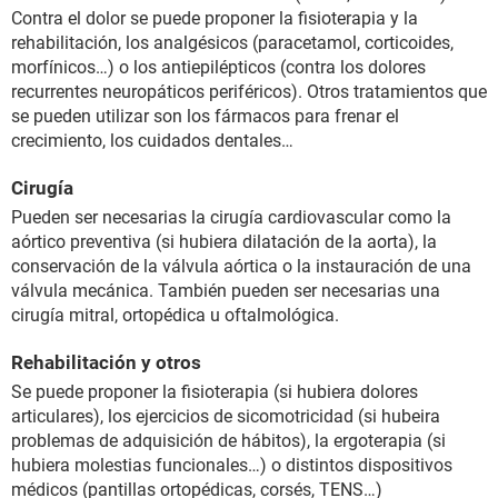
Contra el dolor se puede proponer la fisioterapia y la
rehabilitación, los analgésicos (paracetamol, corticoides,
morfínicos…) o los antiepilépticos (contra los dolores
recurrentes neuropáticos periféricos). Otros tratamientos que
se pueden utilizar son los fármacos para frenar el
crecimiento, los cuidados dentales…
Cirugía
Pueden ser necesarias la cirugía cardiovascular como la
aórtico preventiva (si hubiera dilatación de la aorta), la
conservación de la válvula aórtica o la instauración de una
válvula mecánica. También pueden ser necesarias una
cirugía mitral, ortopédica u oftalmológica.
Rehabilitación y otros
Se puede proponer la fisioterapia (si hubiera dolores
articulares), los ejercicios de sicomotricidad (si hubeira
problemas de adquisición de hábitos), la ergoterapia (si
hubiera molestias funcionales…) o distintos dispositivos
médicos (pantillas ortopédicas, corsés, TENS…)