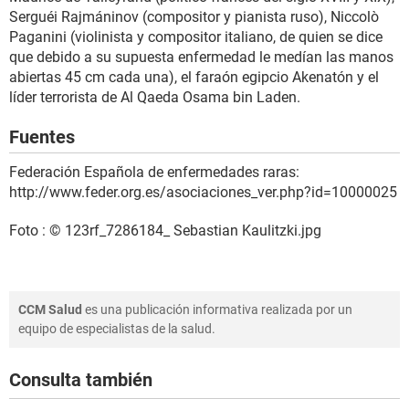
Serguéi Rajmáninov (compositor y pianista ruso), Niccolò
Paganini (violinista y compositor italiano, de quien se dice
que debido a su supuesta enfermedad le medían las manos
abiertas 45 cm cada una), el faraón egipcio Akenatón y el
líder terrorista de Al Qaeda Osama bin Laden.
Fuentes
Federación Española de enfermedades raras:
http://www.feder.org.es/asociaciones_ver.php?id=10000025
Foto : © 123rf_7286184_ Sebastian Kaulitzki.jpg
CCM Salud
es una publicación informativa realizada por un
equipo de especialistas de la salud.
Consulta también