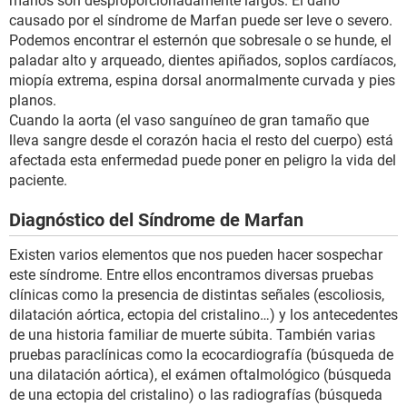
manos son desproporcionadamente largos. El daño
causado por el síndrome de Marfan puede ser leve o severo.
Podemos encontrar el esternón que sobresale o se hunde, el
paladar alto y arqueado, dientes apiñados, soplos cardíacos,
miopía extrema, espina dorsal anormalmente curvada y pies
planos.
Cuando la aorta (el vaso sanguíneo de gran tamaño que
lleva sangre desde el corazón hacia el resto del cuerpo) está
afectada esta enfermedad puede poner en peligro la vida del
paciente.
Diagnóstico del Síndrome de Marfan
Existen varios elementos que nos pueden hacer sospechar
este síndrome. Entre ellos encontramos diversas pruebas
clínicas como la presencia de distintas señales (escoliosis,
dilatación aórtica, ectopia del cristalino…) y los antecedentes
de una historia familiar de muerte súbita. También varias
pruebas paraclínicas como la ecocardiografía (búsqueda de
una dilatación aórtica), el exámen oftalmológico (búsqueda
de una ectopia del cristalino) o las radiografías (búsqueda