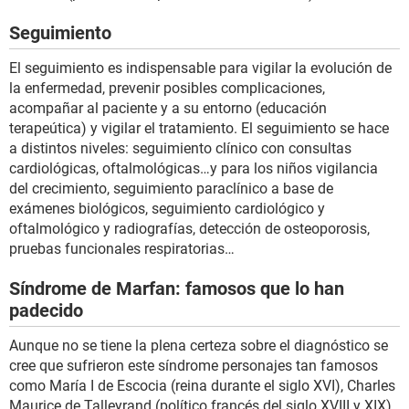
Seguimiento
El seguimiento es indispensable para vigilar la evolución de
la enfermedad, prevenir posibles complicaciones,
acompañar al paciente y a su entorno (educación
terapeútica) y vigilar el tratamiento. El seguimiento se hace
a distintos niveles: seguimiento clínico con consultas
cardiológicas, oftalmológicas…y para los niños vigilancia
del crecimiento, seguimiento paraclínico a base de
exámenes biológicos, seguimiento cardiológico y
oftalmológico y radiografías, detección de osteoporosis,
pruebas funcionales respiratorias…
Síndrome de Marfan: famosos que lo han
padecido
Aunque no se tiene la plena certeza sobre el diagnóstico se
cree que sufrieron este síndrome personajes tan famosos
como María I de Escocia (reina durante el siglo XVI), Charles
Maurice de Talleyrand (político francés del siglo XVIII y XIX),