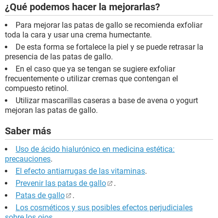
¿Qué podemos hacer la mejorarlas?
Para mejorar las patas de gallo se recomienda exfoliar
toda la cara y usar una crema humectante.
De esta forma se fortalece la piel y se puede retrasar la
presencia de las patas de gallo.
En el caso que ya se tengan se sugiere exfoliar
frecuentemente o utilizar cremas que contengan el
compuesto retinol.
Utilizar mascarillas caseras a base de avena o yogurt
mejoran las patas de gallo.
Saber más
Uso de ácido hialurónico en medicina estética:
precauciones
.
El efecto antiarrugas de las vitaminas
.
Prevenir las patas de gallo
.
Patas de gallo
.
Los cosméticos y sus posibles efectos perjudiciales
sobre los ojos
.