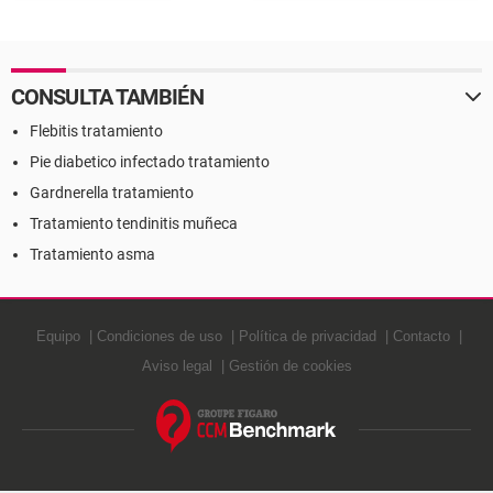
CONSULTA TAMBIÉN
Flebitis tratamiento
Pie diabetico infectado tratamiento
Gardnerella tratamiento
Tratamiento tendinitis muñeca
Tratamiento asma
Equipo
Condiciones de uso
Política de privacidad
Contacto
Aviso legal
Gestión de cookies