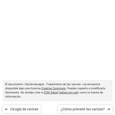
El documento « Escleroterapia - Tratamiento de las varices » se encuentra
disponible bajo una licencia
Creative Commons
. Puedes copiarlo o modificarlo
libremente. No olvides citar a
CCM Salud
(
salud.ccm.net
) como tu fuente de
información.
Cirugía de varices
¿Cómo prevenir las varices?