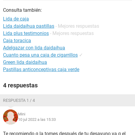
Consulta también:
Lida de caja
Lida daidaihua pastillas
- Mejores respuestas
Lida plus testimonios
- Mejores respuestas
Caja toracica
Adelgazar con lida daidaihua
Cuanto pesa una caja de cigarrillos
✓
Green lida daidaihua
Pastillas anticonceptivas caja verde
4 respuestas
RESPUESTA 1 / 4
Mini
10 jul 2022 a las 15:33
Te recomiendo q la tomes después de tu desayuno ya q el