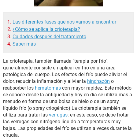
Las diferentes fases que nos vamos a encontrar
¿Cómo se aplica la crioterapia?
Cuidados después del tratamiento
Saber más
La crioterapia, también llamada "terapia por frío",
generalmente consiste en aplicar en frío en una área
patológica del cuerpo. Los efectos del frío puede aliviar el
dolor, reducir la inflamación y aliviar la
hinchazón
o
reabsorber los
hematomas
con mayor rapidez. Este método
se conoce desde la antigüedad y hoy en día se utiliza más a
menudo en forma de una bolsa de hielo o de un spray
líquido frío (o spray criogénico).La crioterapia también se
utiliza para tratar las
verrugas
: en este caso, se debe frotar
las verrugas con nitrógeno líquido a temperaturas muy
bajas. Las propiedades del frío se utilzan a veces durante la
cirugía.