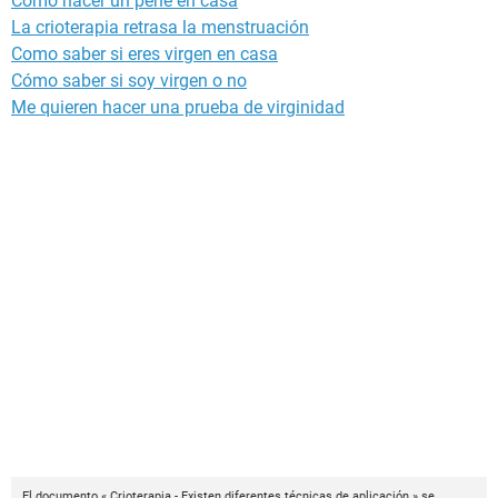
Como hacer un pene en casa
La crioterapia retrasa la menstruación
Como saber si eres virgen en casa
Cómo saber si soy virgen o no
Me quieren hacer una prueba de virginidad
El documento « Crioterapia - Existen diferentes técnicas de aplicación » se