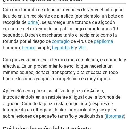
Con una torunda de algodón: después de verter el nitrógeno
líquido en un recipiente de plástico (por ejemplo, un bote de
recogida de
orina
), se sumerge una torunda de algodón
situada en el extremo de un palillo largo durante unos 10
segundos. Deben desecharse tanto el recipiente como la
torunda por el riesgo de
contagio
de virus de
papiloma
humano,
herpes
simple,
hepatitis B
y
VIH
.
Con pulverización: es la técnica más empleada, es cómoda y
efectiva. Es un procedimiento sencillo que necesita un
mínimo equipo, de fácil transporte y alta eficacia en todo
tipo de lesiones ya que la congelación es muy rápida.
Aplicación con pinza: se utiliza la pinza de Adson,
introduciéndola en un recipiente al igual que la torunda de
algodón. Cuando la pinza está congelada (después de
introducirla en nitrógeno líquido unos minutos) se aplica
sobre lesiones de pequeño tamaño y pediculadas (
fibromas
)
Cuidados después del tratamiento