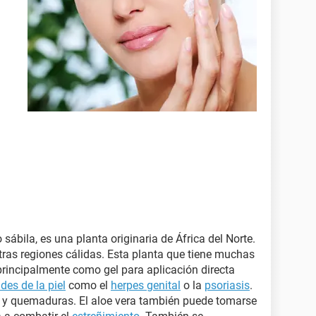
ábila, es una planta originaria de África del Norte.
tras regiones cálidas. Esta planta que tiene muchas
principalmente como gel para aplicación directa
es de la piel
como el
herpes genital
o la
psoriasis
.
s y quemaduras. El aloe vera también puede tomarse