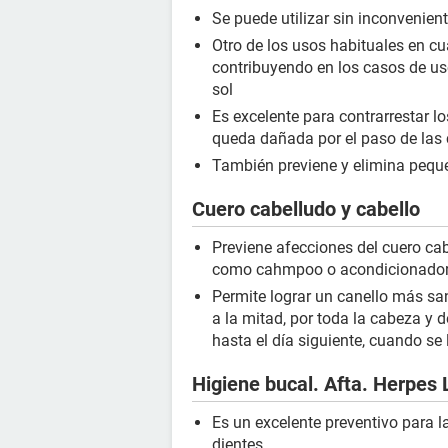
Se puede utilizar sin inconvenien
Otro de los usos habituales en cua
contribuyendo en los casos de u
sol
Es excelente para contrarrestar l
queda dañada por el paso de las 
También previene y elimina peque
Cuero cabelludo y cabello
Previene afecciones del cuero c
como cahmpoo o acondicionado
Permite lograr un canello más sa
a la mitad, por toda la cabeza y 
hasta el día siguiente, cuando se
Higiene bucal. Afta. Herpes 
Es un excelente preventivo para 
dientes