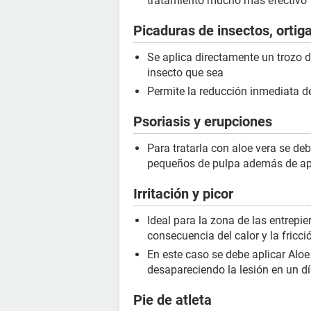
tratamiento mucho más efectivo
Picaduras de insectos, ortig
Se aplica directamente un trozo d
insecto que sea
Permite la reducción inmediata d
Psoriasis y erupciones
Para tratarla con aloe vera se de
pequeños de pulpa además de apli
Irritación y picor
Ideal para la zona de las entrepi
consecuencia del calor y la fricci
En este caso se debe aplicar Aloe
desapareciendo la lesión en un d
Pie de atleta