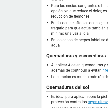
Para las encías sangrantes o hin
opción, ya que reduce el dolor, 
reducción de flemones
En el caso de aftas se aconseja 
tragarlo para que actúe también s
mínimo una vez al día
En los casos de herpes labial se d
agua
Quemaduras y escoceduras
Al aplicar Aloe en quemaduras y 
además de contribuir a evitar
inf
La curación es mucho más rápid
Quemaduras del sol
Es ideal para aplicar sobre la pie
protección contra los
rayos ultrav