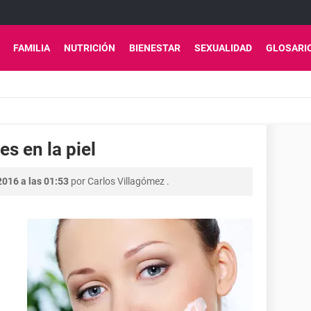
FAMILIA
NUTRICIÓN
BIENESTAR
SEXUALIDAD
GLOSARI
s en la piel
2016 a las 01:53
por
Carlos Villagómez
.