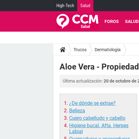
High-Tech
Salud
FOROS
SALUD
Trucos
Dermatología
Aloe Vera - Propiedade
Última actualización:
20 de octubre de 
¿De dónde se extrae?
Belleza
Cuero cabelludo y cabello
Higiene bucal. Afta. Herpes
Labial
Quemaduras y escoceduras