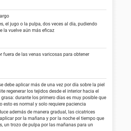
largo
es, el jugo o la pulpa, dos veces al día, pudiendo
ue la vuelve aún más eficaz
r fuera de las venas varicosas para obtener
e debe aplicar más de una vez por día sobre la piel
te regenerar los tejidos desde el interior hacia el
e grasa: durante los primero días es muy posible que
 esto es normal y solo requiere paciencia
educe además de manera gradual, las cicatrices
aplicar por la mañana y por la noche el tiempo que
s, un trozo de pulpa por las mañanas para un