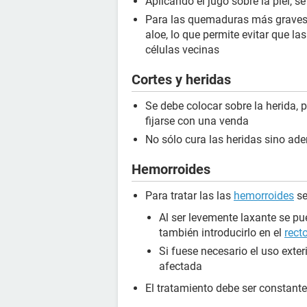
Aplicando el jugo sobre la piel, 
Para las quemaduras más graves s
aloe, lo que permite evitar que l
células vecinas
Cortes y heridas
Se debe colocar sobre la herida, 
fijarse con una venda
No sólo cura las heridas sino ade
Hemorroides
Para tratar las las
hemorroides
se
Al ser levemente laxante se pu
también introducirlo en el
rect
Si fuese necesario el uso exter
afectada
El tratamiento debe ser constant