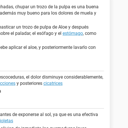
chadas, chupar un trozo de la pulpa es una buena
es además muy bueno para los dolores de muela y
masticar un trozo de pulpa de Aloe y después
obre el paladar, el esófago y el
estómago
, como
ebe aplicar el aloe, y posteriormente lavarlo con
escoceduras, el dolor disminuye considerablemente,
ecciones
y posteriores
cicatrices
a
l antes de exponerse al sol, ya que es una efectiva
ioletas