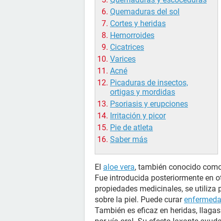
Quemaduras del sol
Cortes y heridas
Hemorroides
Cicatrices
Varices
Acné
Picaduras de insectos,
ortigas y mordidas
Psoriasis y erupciones
Irritación y picor
Pie de atleta
Saber más
El
aloe vera
, también conocido como s
Fue introducida posteriormente en o
propiedades medicinales, se utiliza 
sobre la piel. Puede curar
enfermedad
También es eficaz en heridas, llaga