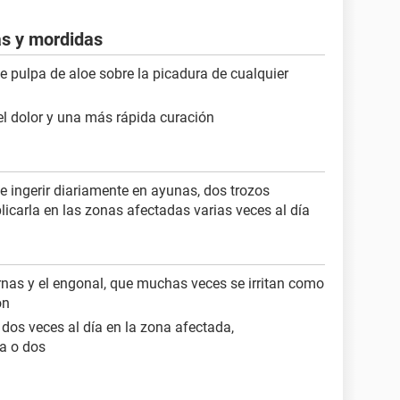
as y mordidas
e pulpa de aloe sobre la picadura de cualquier
el dolor y una más rápida curación
be ingerir diariamente en ayunas, dos trozos
carla en las zonas afectadas varias veces al día
ernas y el engonal, que muchas veces se irritan como
ón
 dos veces al día en la zona afectada,
ía o dos