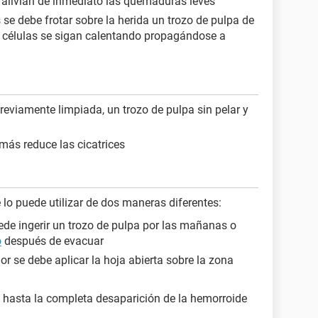
se alivian de inmediato las quemaduras leves
e debe frotar sobre la herida un trozo de pulpa de
as células se sigan calentando propagándose a
previamente limpiada, un trozo de pulpa sin pelar y
más reduce las cicatrices
 lo puede utilizar de dos maneras diferentes:
ede ingerir un trozo de pulpa por las mañanas o
o
después de evacuar
ior se debe aplicar la hoja abierta sobre la zona
e hasta la completa desaparición de la hemorroide