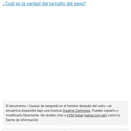
¿Cuál es la verdad del tamaño del pene?
El documento « Causas de sangrado en el hombre después del coito » se
encuentra disponible bajo una licencia
Creative Commons
. Puedes copiarlo o
modificarlo libremente. No olvides citar a
CCM Salud
(
salud.ccm.net
) como tu
fuente de información.