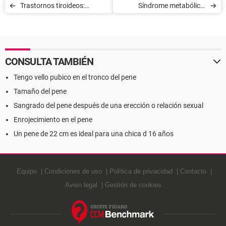
Trastornos tiroideos:
Síndrome metabólico:
Causas
Definición y diagnóstico
CONSULTA TAMBIÉN
Tengo vello pubico en el tronco del pene
Tamaño del pene
Sangrado del pene después de una erección o relación sexual
Enrojecimiento en el pene
Un pene de 22 cm es ideal para una chica d 16 años
Equipo
Condiciones de uso
Política de privacidad
Contacto
Aviso legal
Gestión de cookies