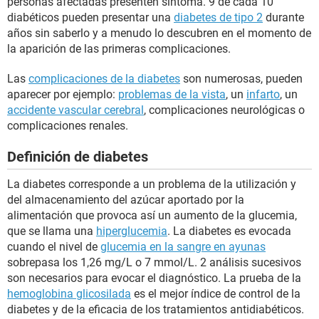
personas afectadas presenten síntoma. 9 de cada 10
diabéticos pueden presentar una
diabetes de tipo 2
durante
años sin saberlo y a menudo lo descubren en el momento de
la aparición de las primeras complicaciones.
Las
complicaciones de la diabetes
son numerosas, pueden
aparecer por ejemplo:
problemas de la vista
, un
infarto
, un
accidente vascular cerebral
, complicaciones neurológicas o
complicaciones renales.
Definición de diabetes
La diabetes corresponde a un problema de la utilización y
del almacenamiento del azúcar aportado por la
alimentación que provoca así un aumento de la glucemia,
que se llama una
hiperglucemia
. La diabetes es evocada
cuando el nivel de
glucemia en la sangre en ayunas
sobrepasa los 1,26 mg/L o 7 mmol/L. 2 análisis sucesivos
son necesarios para evocar el diagnóstico. La prueba de la
hemoglobina glicosilada
es el mejor índice de control de la
diabetes y de la eficacia de los tratamientos antidiabéticos.