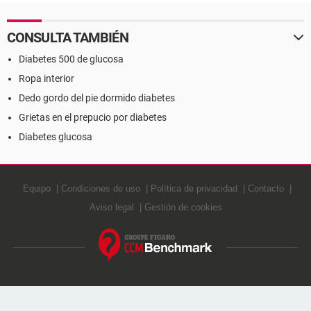
CONSULTA TAMBIÉN
Diabetes 500 de glucosa
Ropa interior
Dedo gordo del pie dormido diabetes
Grietas en el prepucio por diabetes
Diabetes glucosa
Equipo
Condiciones de uso
Política de privacidad
Contacto
Aviso legal
Gestión de cookies