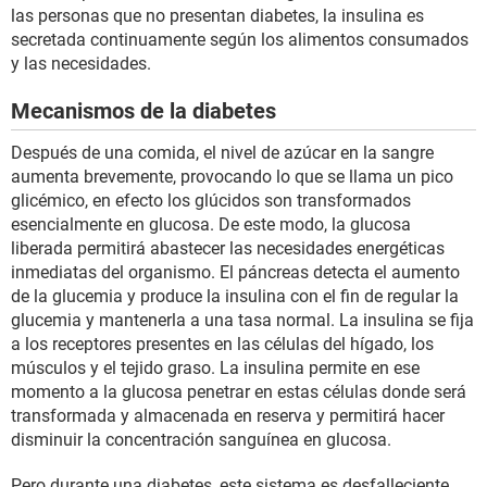
las personas que no presentan diabetes, la insulina es
secretada continuamente según los alimentos consumados
y las necesidades.
Mecanismos de la diabetes
Después de una comida, el nivel de azúcar en la sangre
aumenta brevemente, provocando lo que se llama un pico
glicémico, en efecto los glúcidos son transformados
esencialmente en glucosa. De este modo, la glucosa
liberada permitirá abastecer las necesidades energéticas
inmediatas del organismo. El páncreas detecta el aumento
de la glucemia y produce la insulina con el fin de regular la
glucemia y mantenerla a una tasa normal. La insulina se fija
a los receptores presentes en las células del hígado, los
músculos y el tejido graso. La insulina permite en ese
momento a la glucosa penetrar en estas células donde será
transformada y almacenada en reserva y permitirá hacer
disminuir la concentración sanguínea en glucosa.
Pero durante una diabetes, este sistema es desfalleciente.