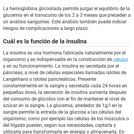
La hemoglobina glicosilada permite juzgar el equilibrio de la
glucemia en el transcurso de los 2 a 3 meses que preceden a
un análisis sanguíneo. Este análisis también puede indicar
riesgos de complicaciones a largo plazo.
Cuál es la función de la insulina
La insulina es una hormona fabricada naturalmente por el
organismo y es indispensable en la construcción de
células
y en su funcionamiento. La insulina es secretada por el
páncreas, a nivel de células especiales llamadas islotes de
Langerhans o islotes pancreáticos. Presente
constantemente en la sangre y secretada cada 24 horas en
pequeñas dosis, la secreción de insulina aumenta después
del consumo de glúcidos con el fin de mantener el nivel de
azúcar en la sangre. La glucemia, alrededor de 1g/l en la
sangre permite la entrada de la glucosa a las células del
organismo, como por ejemplo las células de los músculos o
del hígado pueden, según sus necesidades, captarla y
utilizarla para transformarla en energía o almacenarla. En