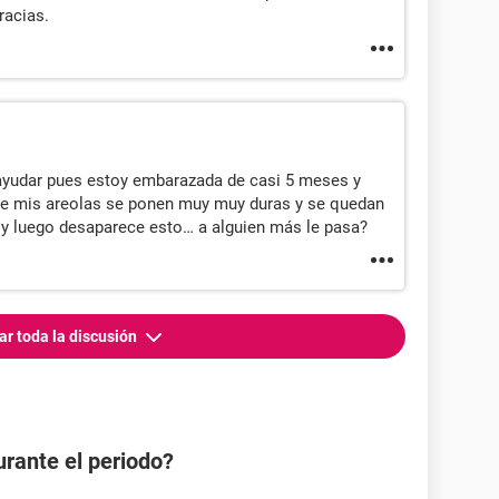
racias.
ayudar pues estoy embarazada de casi 5 meses y
e mis areolas se ponen muy muy duras y se quedan
 luego desaparece esto… a alguien más le pasa?
ar toda la discusión
rante el periodo?