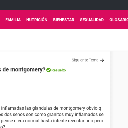
FAMILIA
NUTRICIÓN
BIENESTAR
SEXUALIDAD
GLOSARI
Siguiente Tema
as de montgomery?
Resuelto
 inflamadas las glandulas de montgomery obvio q
 los dos senos son como granitos muy inflamados se
 pense q era normal hasta intente reventar uno pero
so?