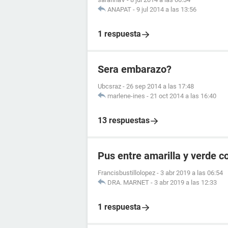
ANAPAT
-
9 jul 2014 a las 13:56
1 respuesta
Sera embarazo?
Ubcsraz
-
26 sep 2014 a las 17:48
marlene-ines
-
21 oct 2014 a las 16:40
13 respuestas
Pus entre amarilla y verde c
Francisbustillolopez
-
3 abr 2019 a las 06:54
DRA. MARNET
-
3 abr 2019 a las 12:33
1 respuesta