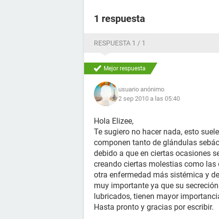
1 respuesta
RESPUESTA 1 / 1
Mejor respuesta
usuario anónimo
2 sep 2010 a las 05:40
Hola Elizee,
Te sugiero no hacer nada, esto suel
componen tanto de glándulas sebác
debido a que en ciertas ocasiones se
creando ciertas molestias como las 
otra enfermedad más sistémica y de
muy importante ya que su secreción
lubricados, tienen mayor importanci
Hasta pronto y gracias por escribir.