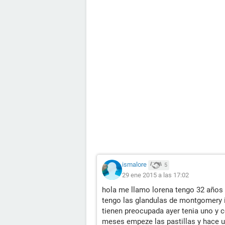
ismalore
5
29 ene 2015 a las 17:02
hola me llamo lorena tengo 32 años 
tengo las glandulas de montgomery 
tienen preocupada ayer tenia uno y 
meses empeze las pastillas y hace 