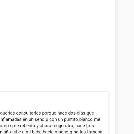
querias consultarles porque hace dos dias que
inflamadas en un seno u con un puntito blanco me
como q se rebento y ahora tengo otro, hace tres
un año tube a mi bebe hacia mucho q no las tomaba