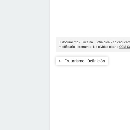
El documento « Fucsina - Definición » se encuentr
modificarlo libremente. No olvides citar a
CCM Sa
Frutarismo - Definición