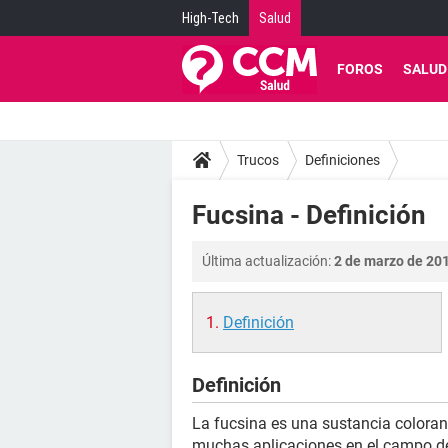
High-Tech
Salud
FOROS
SALUD
Trucos
Definiciones
Fucsina - Definición
Última actualización:
2 de marzo de 201
Definición
Definición
La fucsina es una sustancia colorant
muchas aplicaciones en el campo de l