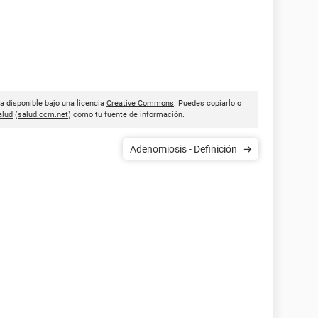
a disponible bajo una licencia
Creative Commons
. Puedes copiarlo o
lud
(
salud.ccm.net
) como tu fuente de información.
Adenomiosis - Definición