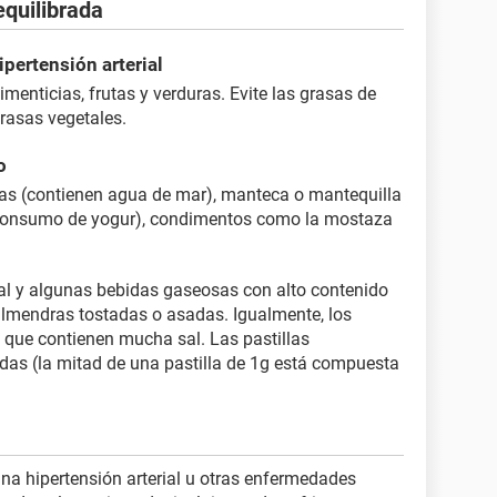
quilibrada
pertensión arterial
menticias, frutas y verduras. Evite las grasas de
grasas vegetales.
o
ras (contienen agua de mar), manteca o mantequilla
l consumo de yogur), condimentos como la mostaza
l y algunas bebidas gaseosas con alto contenido
 almendras tostadas o asadas. Igualmente, los
 que contienen mucha sal. Las pastillas
das (la mitad de una pastilla de 1g está compuesta
na hipertensión arterial u otras enfermedades