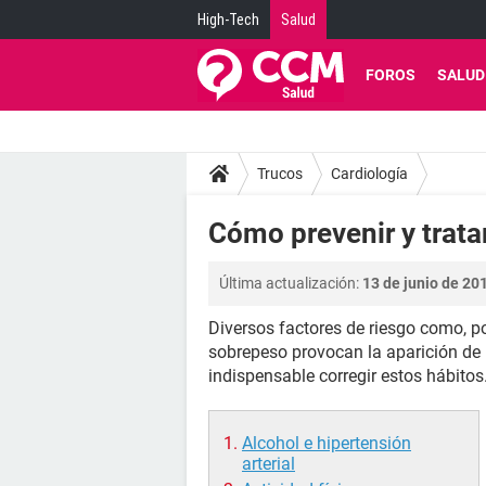
High-Tech
Salud
FOROS
SALUD
Trucos
Cardiología
Cómo prevenir y trata
Última actualización:
13 de junio de 201
Diversos factores de riesgo como, por
sobrepeso provocan la aparición de un
indispensable corregir estos hábitos
Alcohol e hipertensión
arterial