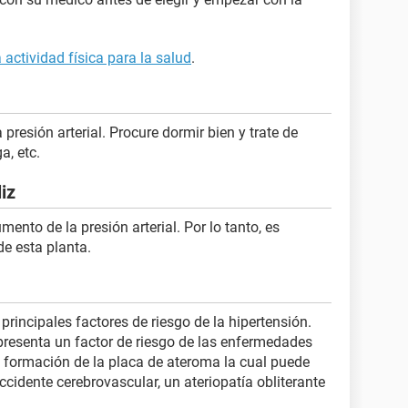
 actividad física para la salud
.
 presión arterial. Procure dormir bien y trate de
a, etc.
iz
ento de la presión arterial. Por lo tanto, es
e esta planta.
rincipales factores de riesgo de la hipertensión.
resenta un factor de riesgo de las enfermedades
a formación de la placa de ateroma la cual puede
ccidente cerebrovascular, un ateriopatía obliterante