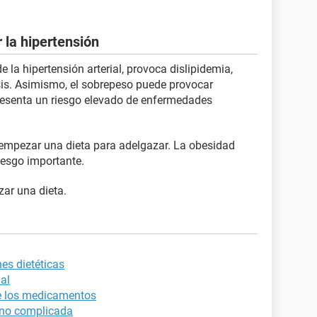
 la hipertensión
e la hipertensión arterial, provoca dislipidemia,
osis. Asimismo, el sobrepeso puede provocar
epresenta un riesgo elevado de enfermedades
 empezar una dieta para adelgazar. La obesidad
iesgo importante.
ar una dieta.
es dietéticas
ial
de los medicamentos
l no complicada