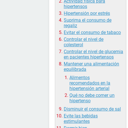
Actividad física para
hipertensos
Hipertensión por estrés
Suprima el consumo de
regaliz
Evitar el consumo de tabaco
Controlar el nivel de
colesterol
Controlar el nivel de glucemia
en pacientes hipertensos
Mantener una alimentación
equilibrada
Alimentos
recomendados en la
hipertensión arterial
Qué no debe comer un
hipertenso
Disminuir el consumo de sal
Evite las bebidas
estimulantes