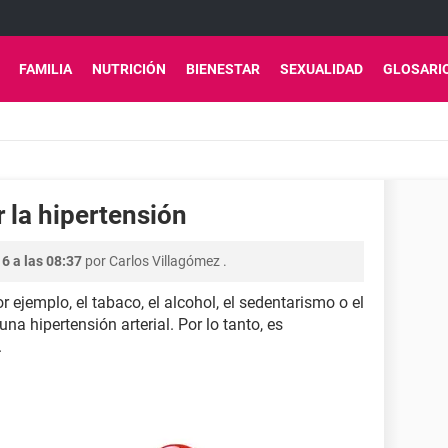
FAMILIA
NUTRICIÓN
BIENESTAR
SEXUALIDAD
GLOSARI
r la hipertensión
6 a las 08:37
por
Carlos Villagómez
.
 ejemplo, el tabaco, el alcohol, el sedentarismo o el
a hipertensión arterial. Por lo tanto, es
.