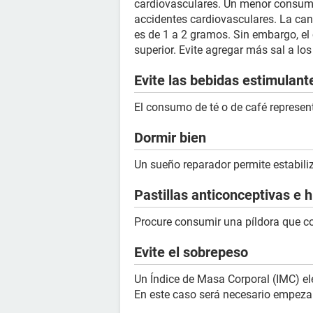
cardiovasculares. Un menor consumo d
accidentes cardiovasculares. La can
es de 1 a 2 gramos. Sin embargo, 
superior. Evite agregar más sal a lo
Evite las bebidas estimulant
El consumo de té o de café representa
Dormir bien
Un sueño reparador permite estabiliza
Pastillas anticonceptivas e 
Procure consumir una píldora que c
Evite el sobrepeso
Un Índice de Masa Corporal (IMC) el
En este caso será necesario empezar