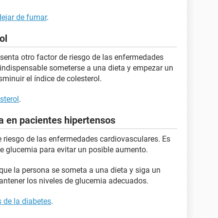
ejar de fumar
.
ol
esenta otro factor de riesgo de las enfermedades
 indispensable someterse a una dieta y empezar un
inuir el índice de colesterol.
sterol
.
ia en pacientes hipertensos
de riesgo de las enfermedades cardiovasculares. Es
de glucemia para evitar un posible aumento.
que la persona se someta a una dieta y siga un
ntener los niveles de glucemia adecuados.
 de la diabetes
.