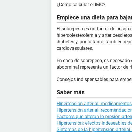
¿Cómo calcular el IMC?.
Empiece una dieta para bajar
El sobrepeso es un factor de riesgo d
hipercolesterolemia y arterioescler
diabetes y, por lo tanto, también r
cardiovasculares.
En caso de sobrepeso, es necesario
abdominal representa un factor de r
Consejos indispensables para empez
Saber más
Hipertensión arterial: medicamentos
Hipertensión arterial: recomendacion
Factores que alteran la presión arter
Hipertensión: efectos indeseables 
Síntomas de la hipertensión arteria