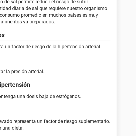
e sal permite reducir el riesgo de sufrir
tidad diaria de sal que requiere nuestro organismo
el consumo promedio en muchos países es muy
s alimentos ya preparados.
es
 un factor de riesgo de la hipertensión arterial.
r la presión arterial.
hipertensión
ontenga una dosis baja de estrógenos.
evado representa un factor de riesgo suplementario.
 una dieta.