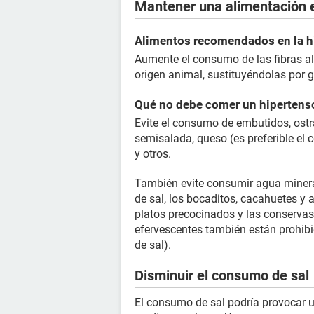
Mantener una alimentación e
Alimentos recomendados en la hi
Aumente el consumo de las fibras ali
origen animal, sustituyéndolas por 
Qué no debe comer un hipertens
Evite el consumo de embutidos, ost
semisalada, queso (es preferible e
y otros.
También evite consumir agua minera
de sal, los bocaditos, cacahuetes y
platos precocinados y las conservas
efervescentes también están prohibi
de sal).
Disminuir el consumo de sal
El consumo de sal podría provocar u