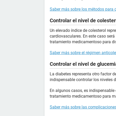
Saber más sobre los métodos para d
Controlar el nivel de colester
Un elevado índice de colesterol repr
cardiovasculares. En este caso será
tratamiento medicamentoso para dism
Saber más sobre el régimen anticole
Controlar el nivel de glucem
La diabetes representa otro factor 
indispensable controlar los niveles 
En algunos casos, es indispensable 
tratamiento medicamentoso para ma
Saber más sobre las complicaciones