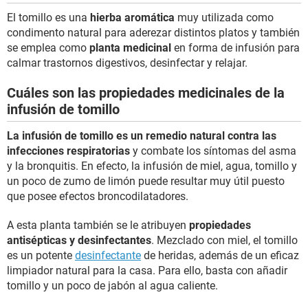
El tomillo es una
hierba aromática
muy utilizada como
condimento natural para aderezar distintos platos y también
se emplea como
planta medicinal
en forma de infusión para
calmar trastornos digestivos, desinfectar y relajar.
Cuáles son las propiedades medicinales de la
infusión de tomillo
La infusión de tomillo es un remedio natural contra las
infecciones respiratorias
y combate los síntomas del asma
y la bronquitis. En efecto, la infusión de miel, agua, tomillo y
un poco de zumo de limón puede resultar muy útil puesto
que posee efectos broncodilatadores.
A esta planta también se le atribuyen
propiedades
antisépticas y desinfectantes
. Mezclado con miel, el tomillo
es un potente
desinfectante
de heridas, además de un eficaz
limpiador natural para la casa. Para ello, basta con añadir
tomillo y un poco de jabón al agua caliente.