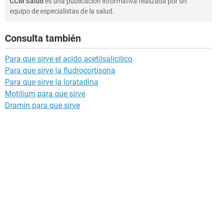
CCM Salud
es una publicación informativa realizada por un
equipo de especialistas de la salud.
Consulta también
Para que sirve el acido acetilsalicilico
Para que sirve la fludrocortisona
Para que sirve la loratadina
Motilium para que sirve
Dramin para que sirve