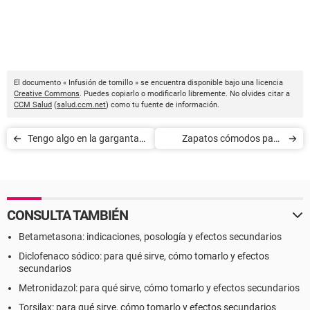
El documento « Infusión de tomillo » se encuentra disponible bajo una licencia
Creative Commons
. Puedes copiarlo o modificarlo libremente. No olvides citar a
CCM Salud
(
salud.ccm.net
) como tu fuente de información.
Tengo algo en la garganta
Zapatos cómodos para
que no se me quita
trabajar
CONSULTA TAMBIÉN
Betametasona: indicaciones, posología y efectos secundarios
Diclofenaco sódico: para qué sirve, cómo tomarlo y efectos
secundarios
Metronidazol: para qué sirve, cómo tomarlo y efectos secundarios
Torsilax: para qué sirve, cómo tomarlo y efectos secundarios