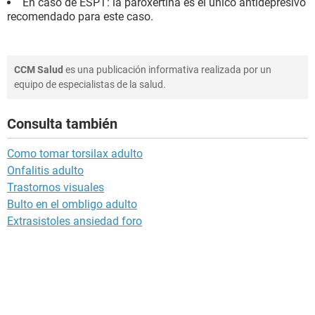
En caso de ESPT: la paroxertina es el único antidepresivo
recomendado para este caso.
CCM Salud
es una publicación informativa realizada por un
equipo de especialistas de la salud.
Consulta también
Como tomar torsilax adulto
Onfalitis adulto
Trastornos visuales
Bulto en el ombligo adulto
Extrasistoles ansiedad foro