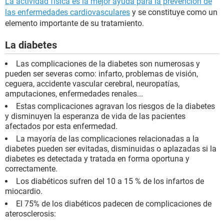
La actividad física es la mejor ayuda para la prevención de
las enfermedades cardiovasculares
y se constituye como un
elemento importante de su tratamiento.
La diabetes
Las complicaciones de la diabetes son numerosas y
pueden ser severas como: infarto, problemas de visión,
ceguera, accidente vascular cerebral, neuropatías,
amputaciones, enfermedades renales...
Estas complicaciones agravan los riesgos de la diabetes
y disminuyen la esperanza de vida de las pacientes
afectados por esta enfermedad.
La mayoría de las complicaciones relacionadas a la
diabetes pueden ser evitadas, disminuidas o aplazadas si la
diabetes es detectada y tratada en forma oportuna y
correctamente.
Los diabéticos sufren del 10 a 15 % de los infartos de
miocardio.
El 75% de los diabéticos padecen de complicaciones de
aterosclerosis: