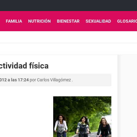
FAMILIA
NUTRICIÓN
BIENESTAR
SEXUALIDAD
GLOSARI
ctividad física
012 a las 17:24
por
Carlos Villagómez
.