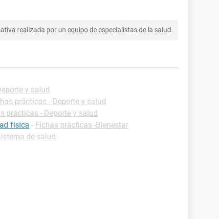
tiva realizada por un equipo de especialistas de la salud.
Deporte y salud
has prácticas - Deporte y salud
s prácticas - Deporte y salud
ad física
-
Fichas prácticas -Bienestar
Sistema de salud