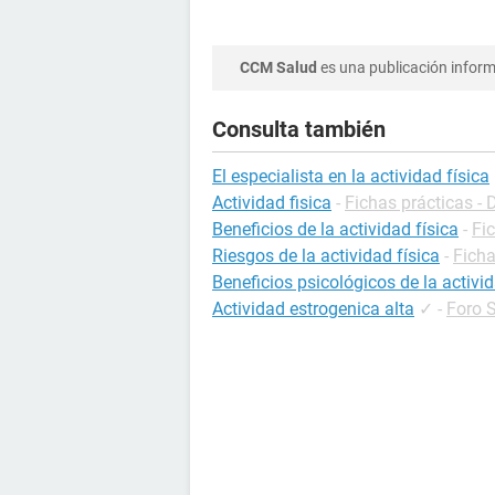
CCM Salud
es una publicación informa
Consulta también
El especialista en la actividad física
Actividad fisica
-
Fichas prácticas - 
Beneficios de la actividad física
-
Fic
Riesgos de la actividad física
-
Ficha
Beneficios psicológicos de la activid
Actividad estrogenica alta
✓
-
Foro 