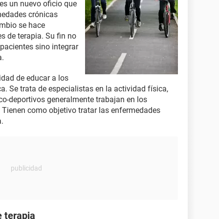
a es un nuevo oficio que
rmedades crónicas
ambio se hace
 de terapia. Su fin no
pacientes sino integrar
a.
idad de educar a los
a. Se trata de especialistas en la actividad física,
-deportivos generalmente trabajan en los
d. Tienen como objetivo tratar las enfermedades
a.
e terapia