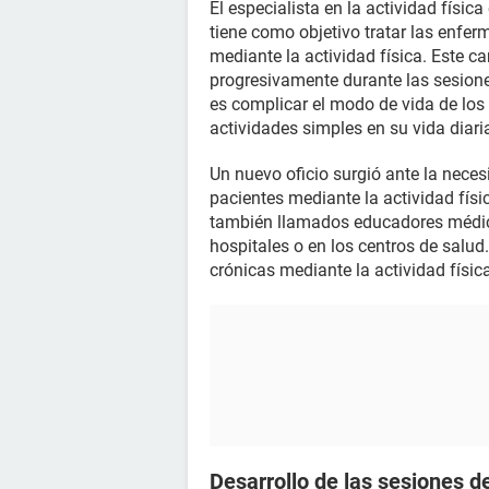
El especialista en la actividad físic
tiene como objetivo tratar las enfe
mediante la actividad física. Este c
progresivamente durante las sesiones
es complicar el modo de vida de los 
actividades simples en su vida diari
Un nuevo oficio surgió ante la neces
pacientes mediante la actividad físic
también llamados educadores médico
hospitales o en los centros de salu
crónicas mediante la actividad físic
Desarrollo de las sesiones d