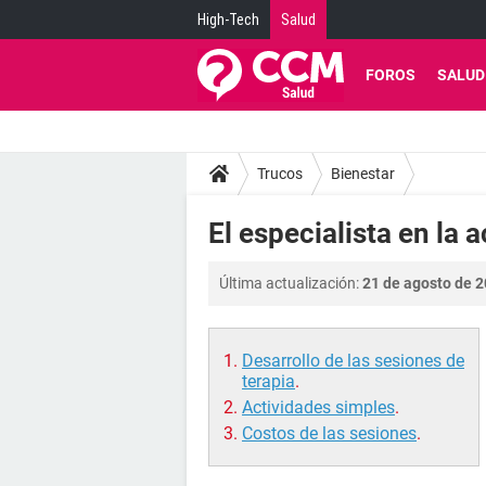
High-Tech
Salud
FOROS
SALUD
Trucos
Bienestar
El especialista en la a
Última actualización:
21 de agosto de 2
Desarrollo de las sesiones de
terapia
.
Actividades simples
.
Costos de las sesiones
.