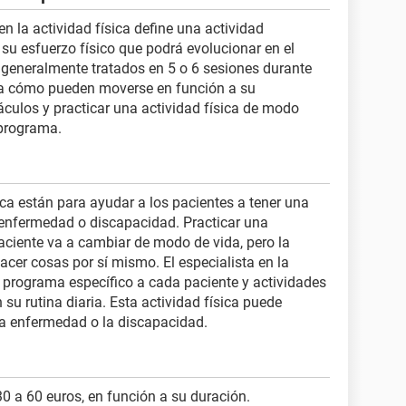
 en la actividad física define una actividad
su esfuerzo físico que podrá evolucionar en el
 generalmente tratados en 5 o 6 sesiones durante
tra cómo pueden moverse en función a su
culos y practicar una actividad física de modo
programa.
sica están para ayudar a los pacientes a tener una
 enfermedad o discapacidad. Practicar una
 paciente va a cambiar de modo de vida, pero la
hacer cosas por sí mismo. El especialista en la
n programa específico a cada paciente y actividades
su rutina diaria. Esta actividad física puede
 la enfermedad o la discapacidad.
30 a 60 euros, en función a su duración.