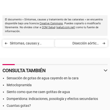
El documento « Síntomas, causas y tratamiento de las cataratas » se encuentra
disponible bajo una licencia
Creative Commons
. Puedes copiarlo o modificarlo
libremente. No olvides citar a
CCM Salud
(
salud.ccm.net
) como tu fuente de
información.
Síntomas, causas y
Disección aórtica -
tratamiento de la colitis
Síntomas
CONSULTA TAMBIÉN
Sensación de gotas de agua cayendo en la cara
Metoclopramida
Siento como que me caen gotitas de agua
Domperidona: indicaciones, posología y efectos secundarios
Cuantas gotas?