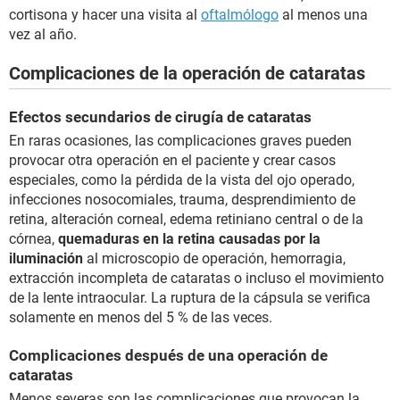
cortisona y hacer una visita al
oftalmólogo
al menos una
vez al año.
Complicaciones de la operación de cataratas
Efectos secundarios de cirugía de cataratas
En raras ocasiones, las complicaciones graves pueden
provocar otra operación en el paciente y crear casos
especiales, como la pérdida de la vista del ojo operado,
infecciones nosocomiales, trauma, desprendimiento de
retina, alteración corneal, edema retiniano central o de la
córnea,
quemaduras en la retina causadas ​​por la
iluminación
al microscopio de operación, hemorragia,
extracción incompleta de cataratas o incluso el movimiento
de la lente intraocular. La ruptura de la cápsula se verifica
solamente en menos del 5 % de las veces.
Complicaciones después de una operación de
cataratas
Menos severas son las complicaciones que provocan la