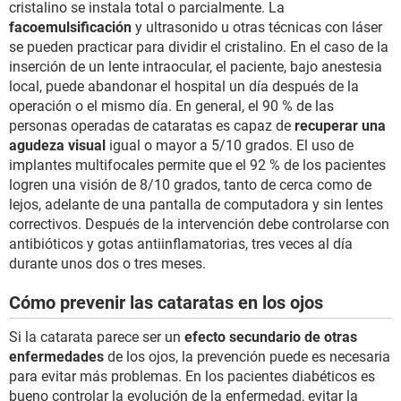
cristalino se instala total o parcialmente. La
facoemulsificación
y ultrasonido u otras técnicas con láser
se pueden practicar para dividir el cristalino. En el caso de la
inserción de un lente intraocular, el paciente, bajo anestesia
local, puede abandonar el hospital un día después de la
operación o el mismo día. En general, el 90 % de las
personas operadas de cataratas es capaz de
recuperar una
agudeza visual
igual o mayor a 5/10 grados. El uso de
implantes multifocales permite que el 92 % de los pacientes
logren una visión de 8/10 grados, tanto de cerca como de
lejos, adelante de una pantalla de computadora y sin lentes
correctivos. Después de la intervención debe controlarse con
antibióticos y gotas antiinflamatorias, tres veces al día
durante unos dos o tres meses.
Cómo prevenir las cataratas en los ojos
Si la catarata parece ser un
efecto secundario de otras
enfermedades
de los ojos, la prevención puede es necesaria
para evitar más problemas. En los pacientes diabéticos es
bueno controlar la evolución de la enfermedad, evitar la