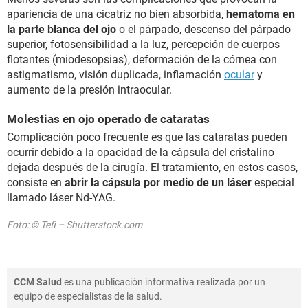
apariencia de una cicatriz no bien absorbida,
hematoma en
la parte blanca del ojo
o el párpado, descenso del párpado
superior, fotosensibilidad a la luz, percepción de cuerpos
flotantes (miodesopsias), deformación de la córnea con
astigmatismo, visión duplicada, inflamación
ocular
y
aumento de la presión intraocular.
Molestias en ojo operado de cataratas
Complicación poco frecuente es que las cataratas pueden
ocurrir debido a la opacidad de la cápsula del cristalino
dejada después de la cirugía. El tratamiento, en estos casos,
consiste en
abrir la cápsula por medio de un láser
especial
llamado láser Nd-YAG.
Foto: © Tefi – Shutterstock.com
CCM Salud
es una publicación informativa realizada por un
equipo de especialistas de la salud.