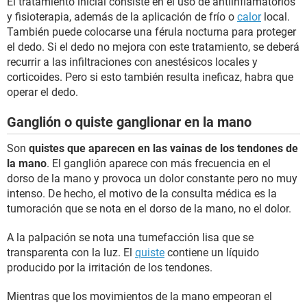
El tratamiento inicial consiste en el uso de antiinflamatorios
y fisioterapia, además de la aplicación de frío o
calor
local.
También puede colocarse una férula nocturna para proteger
el dedo. Si el dedo no mejora con este tratamiento, se deberá
recurrir a las infiltraciones con anestésicos locales y
corticoides. Pero si esto también resulta ineficaz, habra que
operar el dedo.
Ganglión o quiste ganglionar en la mano
Son
quistes que aparecen en las vainas de los tendones de
la mano
. El ganglión aparece con más frecuencia en el
dorso de la mano y provoca un dolor constante pero no muy
intenso. De hecho, el motivo de la consulta médica es la
tumoración que se nota en el dorso de la mano, no el dolor.
A la palpación se nota una tumefacción lisa que se
transparenta con la luz. El
quiste
contiene un líquido
producido por la irritación de los tendones.
Mientras que los movimientos de la mano empeoran el