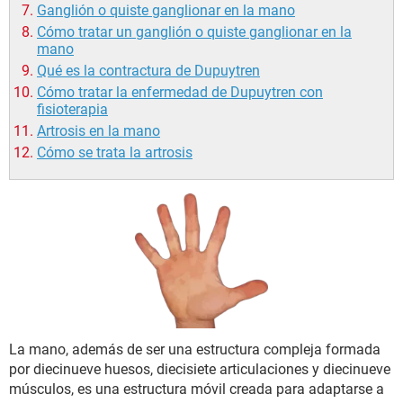
Ganglión o quiste ganglionar en la mano
Cómo tratar un ganglión o quiste ganglionar en la
mano
Qué es la contractura de Dupuytren
Cómo tratar la enfermedad de Dupuytren con
fisioterapia
Artrosis en la mano
Cómo se trata la artrosis
La mano, además de ser una estructura compleja formada
por diecinueve huesos, diecisiete articulaciones y diecinueve
músculos, es una estructura móvil creada para adaptarse a