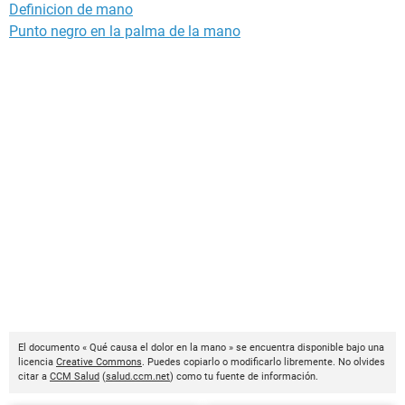
Definicion de mano
Punto negro en la palma de la mano
El documento « Qué causa el dolor en la mano » se encuentra disponible bajo una
licencia
Creative Commons
. Puedes copiarlo o modificarlo libremente. No olvides
citar a
CCM Salud
(
salud.ccm.net
) como tu fuente de información.