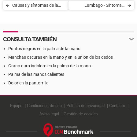
Causas y síntomas de la
Lumbago - Síntomas,
artritis
Causas y Tratamiento
CONSULTA TAMBIÉN
Puntos negros en la palma de la mano
Manchas oscuras en la mano y en la unión de los dedos
Grano duro indoloro en la palma de la mano
Palma de las manos calientes
Dolor en la pantorrilla
Equipo
Condiciones de uso
Política de privacidad
Contacto
Aviso legal
Gestión de cookies