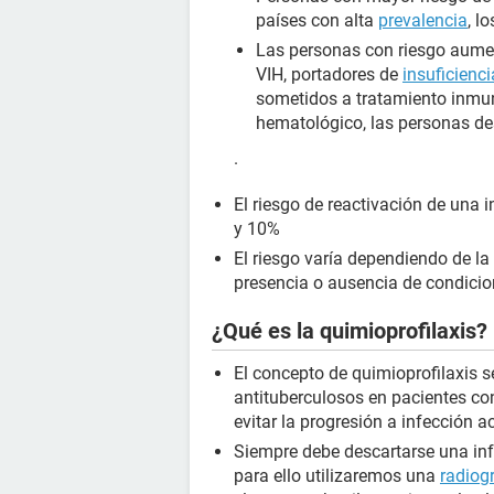
países con alta
prevalencia
, l
Las personas con riesgo aume
VIH, portadores de
insuficienci
sometidos a tratamiento inmu
hematológico, las personas de
.
El riesgo de reactivación de una in
y 10%
El riesgo varía dependiendo de la
presencia o ausencia de condicio
¿Qué es la quimioprofilaxis?
El concepto de quimioprofilaxis s
antituberculosos en pacientes con
evitar la progresión a infección ac
Siempre debe descartarse una infe
para ello utilizaremos una
radiogr