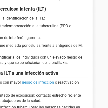
erculosa latenta (ILT)
la identificación de la ITL:
intradermorreacción a la tuberculina (PPD o
ción de interferón gamma.
ne mediada por células frente a antígenos de M.
ntificar a los individuos con un elevado riesgo de
 y que se beneficiarían de la profilaxis.
a ILT a una infección activa
tes con mayor
riesgo de infección
o reactivación
tado de exposición: contacto estrecho reciente
rabajadores de la salud.
infección tuberculosa: las personas nacidas en