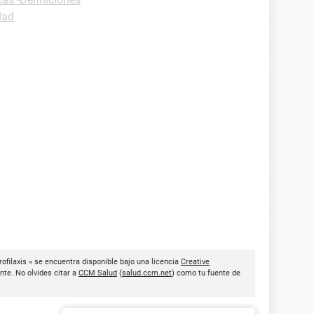
dad
ofilaxis » se encuentra disponible bajo una licencia
Creative
nte. No olvides citar a
CCM Salud
(
salud.ccm.net
) como tu fuente de