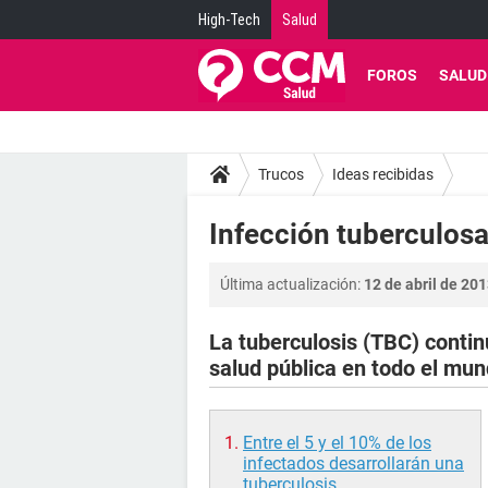
High-Tech
Salud
FOROS
SALUD
Trucos
Ideas recibidas
Infección tuberculosa:
Última actualización:
12 de abril de 201
La tuberculosis (TBC) conti
salud pública en todo el mu
Entre el 5 y el 10% de los
infectados desarrollarán una
tuberculosis
.