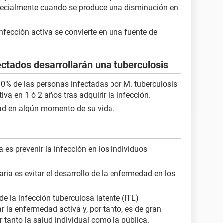
specialmente cuando se produce una disminución en
fección activa se convierte en una fuente de
fectados desarrollarán una tuberculosis
10% de las personas infectadas por M. tuberculosis
iva en 1 ó 2 años tras adquirir la infección.
ad en algún momento de su vida.
ia es prevenir la infección en los individuos
daria es evitar el desarrollo de la enfermedad en los
 de la infección tuberculosa latente (ITL)
r la enfermedad activa y, por tanto, es de gran
r tanto la salud individual como la pública.