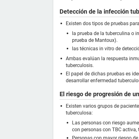
Detección de la infección tub
Existen dos tipos de pruebas para 
la prueba de la tuberculina o 
prueba de Mantoux).
las técnicas in vitro de detec
Ambas evalúan la respuesta inmu
tuberculosis.
El papel de dichas pruebas es ide
desarrollar enfermedad tuberculosa
El riesgo de progresión de un
Existen varios grupos de pacien
tuberculosa:
Las personas con riesgo aumen
con personas con TBC activa, t
Personas con mayor riesgo de 