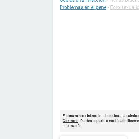
Problemas en el pene
-
Foro sexuali
El documento « Infección tuberculosa: la quimiopr
Commons
. Puedes copiarlo o modificarlo libreme
información.