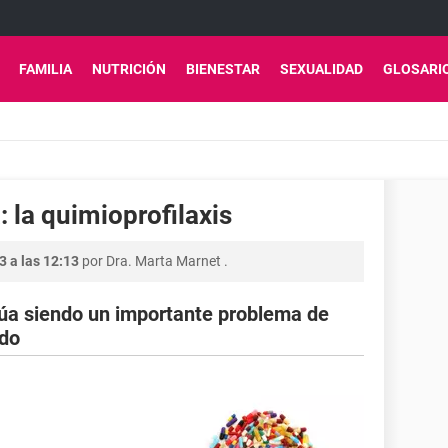
FAMILIA
NUTRICIÓN
BIENESTAR
SEXUALIDAD
GLOSARI
 la quimioprofilaxis
3 a las 12:13
por
Dra. Marta Marnet
.
núa siendo un importante problema de
ndo