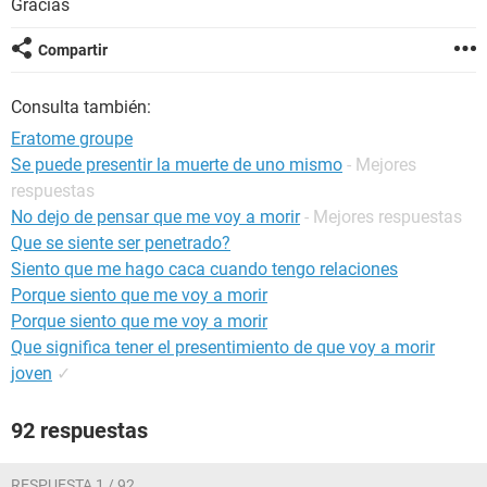
Gracias
Compartir
Consulta también:
Eratome groupe
Se puede presentir la muerte de uno mismo
- Mejores
respuestas
No dejo de pensar que me voy a morir
- Mejores respuestas
Que se siente ser penetrado?
Siento que me hago caca cuando tengo relaciones
Porque siento que me voy a morir
Porque siento que me voy a morir
Que significa tener el presentimiento de que voy a morir
joven
✓
92 respuestas
RESPUESTA 1 / 92