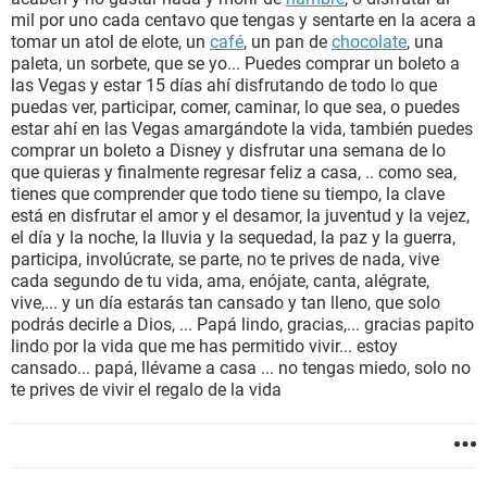
mil por uno cada centavo que tengas y sentarte en la acera a
tomar un atol de elote, un
café
, un pan de
chocolate
, una
paleta, un sorbete, que se yo... Puedes comprar un boleto a
las Vegas y estar 15 días ahí disfrutando de todo lo que
puedas ver, participar, comer, caminar, lo que sea, o puedes
estar ahí en las Vegas amargándote la vida, también puedes
comprar un boleto a Disney y disfrutar una semana de lo
que quieras y finalmente regresar feliz a casa, .. como sea,
tienes que comprender que todo tiene su tiempo, la clave
está en disfrutar el amor y el desamor, la juventud y la vejez,
el día y la noche, la lluvia y la sequedad, la paz y la guerra,
participa, involúcrate, se parte, no te prives de nada, vive
cada segundo de tu vida, ama, enójate, canta, alégrate,
vive,... y un día estarás tan cansado y tan lleno, que solo
podrás decirle a Dios, ... Papá lindo, gracias,... gracias papito
lindo por la vida que me has permitido vivir... estoy
cansado... papá, llévame a casa ... no tengas miedo, solo no
te prives de vivir el regalo de la vida