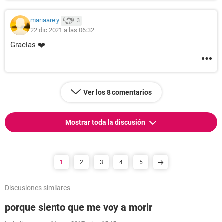
mariaarely
3
22 dic 2021 a las 06:32
Gracias ❤️
Ver los 8 comentarios
Mostrar toda la discusión
1
2
3
4
5
Discusiones similares
porque siento que me voy a morir