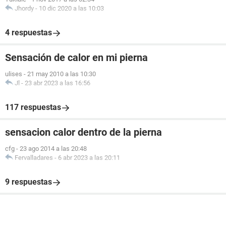
Jhordy
-
10 dic 2020 a las 10:03
4 respuestas
Sensación de calor en mi pierna
ulises
-
21 may 2010 a las 10:30
Jl
-
23 abr 2023 a las 16:56
117 respuestas
sensacion calor dentro de la pierna
cfg
-
23 ago 2014 a las 20:48
Fervalladares
-
6 abr 2023 a las 20:11
9 respuestas