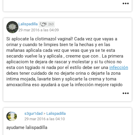
Lalispadilla
263
29 mar 2016 a las 04:09
Si aplocate la clotimazol vaginal! Cada vez que vayas a
orinar y cuando te limpies bien te la hechas y en las
mañanas aplicala cada vez que veas que ya se te esta
secando vuelve la y aplicala , creeme que con . La primera
aplicaciom te dejara de rascar y molestar y si tu chico no
esta con tqgiado ni nada por el estilo debe ser una
infección
debes tener cuidado de no dejarte orina o dejarte la zona
intima mojada, lavarte bien y splicarte la crema y toma
amoxacilina eso ayudará a que la infección mejore rapido
s3gur1dad
>
Lalispadilla
29 mar 2016 a las 04:10
ayudame lalispadilla