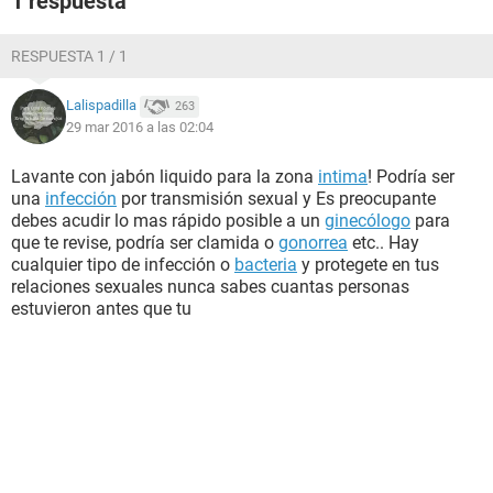
1 respuesta
RESPUESTA 1 / 1
Lalispadilla
263
29 mar 2016 a las 02:04
Lavante con jabón liquido para la zona
intima
! Podría ser
una
infección
por transmisión sexual y Es preocupante
debes acudir lo mas rápido posible a un
ginecólogo
para
que te revise, podría ser clamida o
gonorrea
etc.. Hay
cualquier tipo de infección o
bacteria
y protegete en tus
relaciones sexuales nunca sabes cuantas personas
estuvieron antes que tu