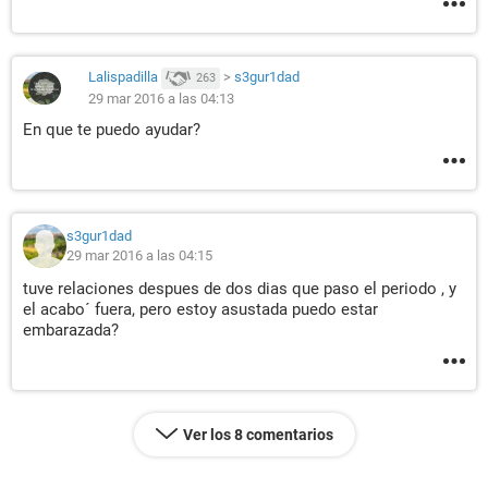
Lalispadilla
>
s3gur1dad
263
29 mar 2016 a las 04:13
En que te puedo ayudar?
s3gur1dad
29 mar 2016 a las 04:15
tuve relaciones despues de dos dias que paso el periodo , y
el acabo´ fuera, pero estoy asustada puedo estar
embarazada?
Ver los 8 comentarios