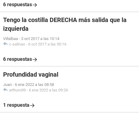
6 respuestas
Tengo la costilla DERECHA más salida que la
izquierda
Villalbaa
-
3 oct 2017 a las 10:14
c-salinas
-
6 oct 2017 a las 00:16
6 respuestas
Profundidad vaginal
Juan
-
6 ene 2022 a las 08:58
arthuro99
-
6 ene 2022 a las 09:26
1 respuesta