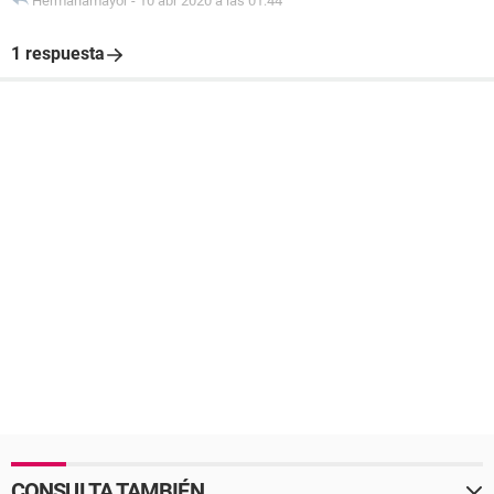
Hermanamayor
-
10 abr 2020 a las 01:44
1 respuesta
CONSULTA TAMBIÉN