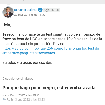
Dr. Carlos Salinas
16.108
29 mar 2016 a las 16:32
Hola,
Te recomiendo hacerte un test cuantitativo de embarazo de
fracción beta de HCG en sangre desde 10 días después de la
relación sexual sin protección. Revisa:
https://salud.ccm.net/faq/256-como-funcionan-los-test-de-
embarazo-preguntas-frecuentes
Saludos y gracias por escribir.
Discusiones similares
Por qué hago popo negro, estoy embarazada
isai
-
16 oct 2012 a las 19:21
Ruth
-
3 ene 2022 a las 13:23