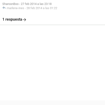
SharoonBoo
-
27 feb 2014 a las 23:18
marlene-ines
-
28 feb 2014 a las 01:22
1 respuesta