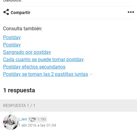
Compartir
Consulta también:
Postday
Postday
Sangrado por postday
Cada cuanto se puede tomar postday
Postday efectos secundarios
Postday se toman las 2 pastillas juntas
✓
1 respuesta
RESPUESTA 1 / 1
LJeri
1.783
1 abr 2016 a las 01:04