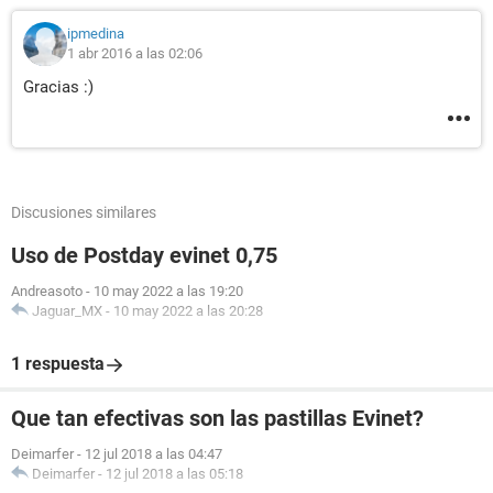
ipmedina
1 abr 2016 a las 02:06
Gracias :)
Discusiones similares
Uso de Postday evinet 0,75
Andreasoto
-
10 may 2022 a las 19:20
Jaguar_MX
-
10 may 2022 a las 20:28
1 respuesta
Que tan efectivas son las pastillas Evinet?
Deimarfer
-
12 jul 2018 a las 04:47
Deimarfer
-
12 jul 2018 a las 05:18