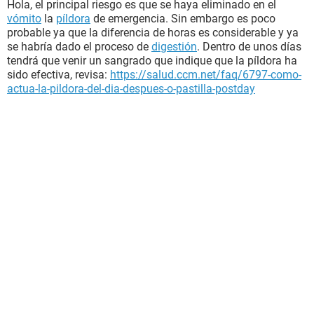
Hola, el principal riesgo es que se haya eliminado en el
vómito
la
píldora
de emergencia. Sin embargo es poco
probable ya que la diferencia de horas es considerable y ya
se habría dado el proceso de
digestión
. Dentro de unos días
tendrá que venir un sangrado que indique que la píldora ha
sido efectiva, revisa:
https://salud.ccm.net/faq/6797-como-
actua-la-pildora-del-dia-despues-o-pastilla-postday