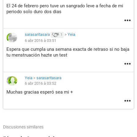
El 24 de febrero pero tuve un sangrado leve a fecha de mi
periodo solo duro dos dias
sarasaritasara
>
Yeia
1
6 abr 2016 à 03:51
Espera que cumpla una semana exacta de retraso si no baja
tu menstruación hazte un test
Yeia
>
sarasaritasara
6 abr 2016 à 03:52
Muchas graciaa esperó sea mi +
Discusiones similares