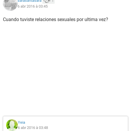
sarasaritasara
1
6 abr 2016 à 03:45
Cuando tuviste relaciones sexuales por ultima vez?
Yeia
6 abr 2016 à 03:48