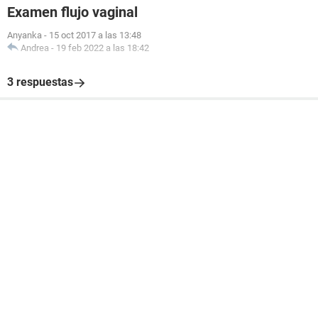
Examen flujo vaginal
Anyanka
-
15 oct 2017 a las 13:48
Andrea
-
19 feb 2022 a las 18:42
3 respuestas