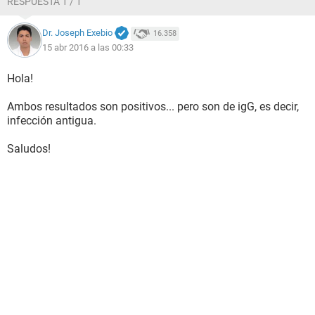
RESPUESTA 1 / 1
Dr. Joseph Exebio
16.358
15 abr 2016 a las 00:33
Hola!
Ambos resultados son positivos... pero son de igG, es decir,
infección antigua.
Saludos!