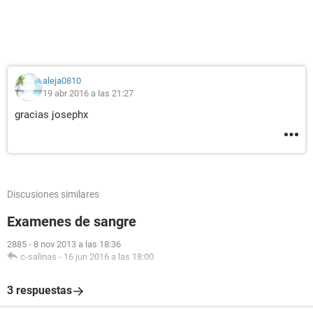
aleja0810
19 abr 2016 a las 21:27
gracias josephx
Discusiones similares
Examenes de sangre
2885
-
8 nov 2013 a las 18:36
c-salinas
-
16 jun 2016 a las 18:00
3 respuestas