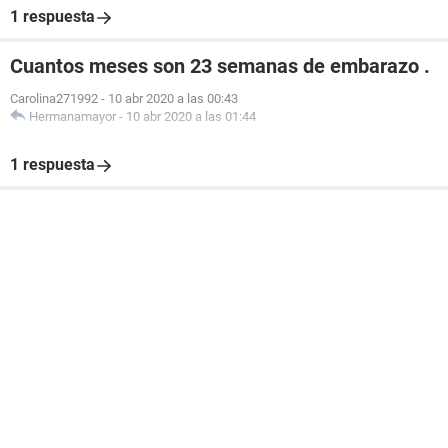
1 respuesta
Cuantos meses son 23 semanas de embarazo .
Carolina271992
-
10 abr 2020 a las 00:43
Hermanamayor
-
10 abr 2020 a las 01:44
1 respuesta