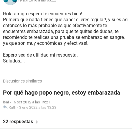
19 abr 2016 a las 03:22
Hola amiga espero te encuentres bien!.
Primero que nada tienes que saber si eres regular!, y si es así
entonces lo más probable es que efectivamente te
encuentres embarazada, para que te quites de dudas, te
recomiendo te realices una prueba se embarazo en sangre,
ya que son muy económicas y efectivas!.
Espero sea de utilidad mi respuesta.
Saludos....
Discusiones similares
Por qué hago popo negro, estoy embarazada
isai
-
16 oct 2012 a las 19:21
Ruth
-
3 ene 2022 a las 13:23
22 respuestas