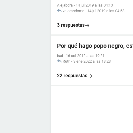
Alejabdra
-
14 jul 2019 a las 04:10
valorandome
-
14 jul 2019 a las 04:53
3 respuestas
Por qué hago popo negro, e
isai
-
16 oct 2012 a las 19:21
Ruth
-
3 ene 2022 a las 13:23
22 respuestas