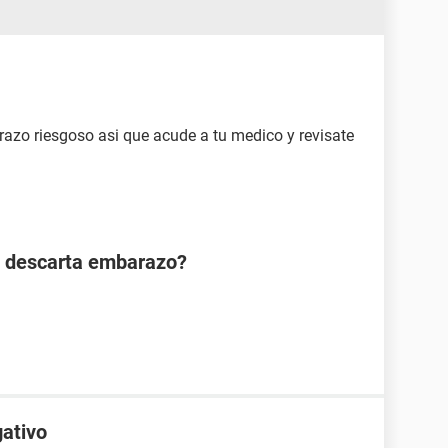
razo riesgoso asi que acude a tu medico y revisate
n descarta embarazo?
gativo