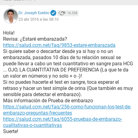
Dr. Joseph Exebio
16.358
23 abr 2016 a las 08:10
Hola!
Revisa: ¿Estaré embarazada?
https://salud.ccm.net/faq/9853-estare-embarazada
Si quiere saber o descartar desde ya si hay o no un
embarazada, pasados 10 días de tu relación sexual se
puede llevar a cabo un test cuantitativo en sangre para HCG
... OJO, LA CUANTITATIVA DE PREFERENCIA (La que te da
un valor en números y no solo + o -)!
Si no puedes hacerte el test en sangre, toca esperar el
retraso y hacer un test simple de orina (Que también es muy
sensible para detectar el embarazo).
Más información de Prueba de embarazo
https://salud.ccm.net/faq/256-como-funcionan-los-test-de-
embarazo-preguntas-frecuentes
https://salud.ccm.net/faq/6055-pruebas-de-embarazo-
cualitativas-o-cuantitativas
Suerte!