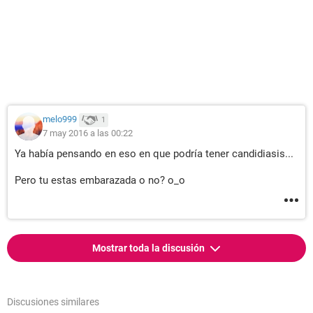
melo999
1
7 may 2016 a las 00:22
Ya había pensando en eso en que podría tener candidiasis...
Pero tu estas embarazada o no? o_o
Mostrar toda la discusión
Discusiones similares