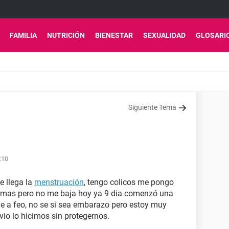
FAMILIA
NUTRICIÓN
BIENESTAR
SEXUALIDAD
GLOSARI
Siguiente Tema
:10
e llega la
menstruación
, tengo colicos me pongo
tomas pero no me baja hoy ya 9 dia comenzó una
e a feo, no se si sea embarazo pero estoy muy
vio lo hicimos sin protegernos.