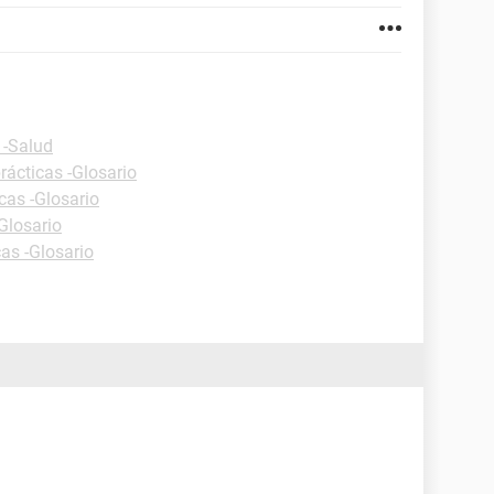
 -Salud
rácticas -Glosario
cas -Glosario
Glosario
cas -Glosario