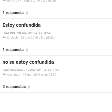
Eva77777
-
3 may 2019 a las 08:30
1 respuesta
Estoy confundida
Luna199
-
28 ene 2015 a las 04:54
Dr.Josh
-
28 ene 2015 a las 05:03
1 respuesta
no se estoy confundida
deborabolanos
-
17 mar 2013 a las 06:57
c-salinas
-
18 mar 2013 a las 02:39
3 respuestas