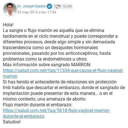
Dr. Joseph Exebio
16.358
23 may 2016 a las 17:54
Hola!
La sangre o flujo marrón es aquella que se elimina
tardíamente en el ciclo menstrual y puede corresponder a
diferentes procesos, desde algo simple y sin demasiada
trascendencia como un desajustes hormonales
provisionales, pasando por los anticonceptivos, hasta
problemas como la endometriosis u otros.
Más información sobre sangrado MARRON:
https://salud.ccm.net/faq/11334-que-causa-el-flujo-vaginal-
marron
Si has tenido el antecedente de relaciones sin protección
tmb habría que descartar el embarazo, donde el sangrado de
implantación puede presentar de esta manera… o en el
mismo contexto, una amenaza de aborto.
Flujo marrón durante el embarazo:
https://salud.ccm.net/faq/5618-flujo-vaginal-marron-
durante-el-embarazo
Saludos!