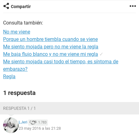
Compartir
Consulta también:
No me viene
Porque un hombre tiembla cuando se viene
Me siento mojada pero no me viene la regla
Me baja flujo blanco y no me viene mi regla
✓
Me siento mojada casi todo el tiempo, es síntoma de
embarazo?
Regla
1 respuesta
RESPUESTA 1 / 1
LJeri
1.783
23 may 2016 a las 21:28