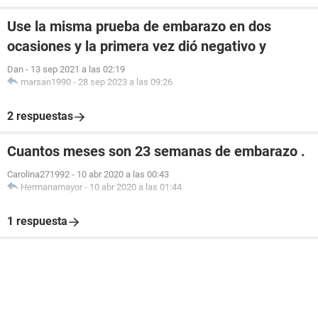
Use la misma prueba de embarazo en dos
ocasiones y la primera vez dió negativo y
Dan
-
13 sep 2021 a las 02:19
marsan1990
-
28 sep 2023 a las 09:26
2 respuestas
Cuantos meses son 23 semanas de embarazo .
Carolina271992
-
10 abr 2020 a las 00:43
Hermanamayor
-
10 abr 2020 a las 01:44
1 respuesta