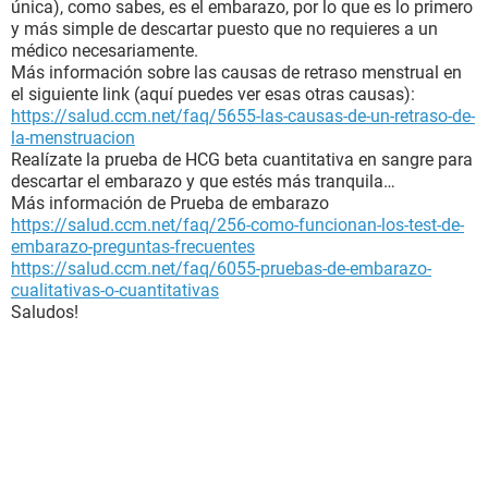
única), como sabes, es el embarazo, por lo que es lo primero
y más simple de descartar puesto que no requieres a un
médico necesariamente.
Más información sobre las causas de retraso menstrual en
el siguiente link (aquí puedes ver esas otras causas):
https://salud.ccm.net/faq/5655-las-causas-de-un-retraso-de-
la-menstruacion
Realízate la prueba de HCG beta cuantitativa en sangre para
descartar el embarazo y que estés más tranquila…
Más información de Prueba de embarazo
https://salud.ccm.net/faq/256-como-funcionan-los-test-de-
embarazo-preguntas-frecuentes
https://salud.ccm.net/faq/6055-pruebas-de-embarazo-
cualitativas-o-cuantitativas
Saludos!