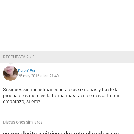
RESPUESTA 2 / 2
Karen19sm
25 may 2016 a las 21:40
Si sigues sin menstruar espera dos semanas y hazte la
prueba de sangre es la forma más fácil de descartar un
embarazo, suerte!
Discusiones similares
comer dorito y citricos durante el embarazo