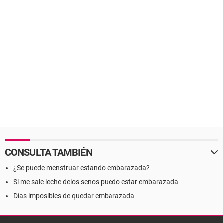
CONSULTA TAMBIÉN
¿Se puede menstruar estando embarazada?
Si me sale leche delos senos puedo estar embarazada
Días imposibles de quedar embarazada