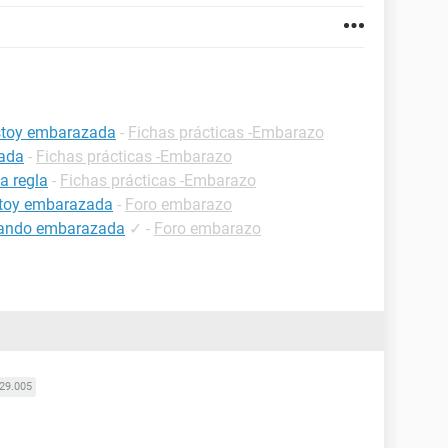
estoy embarazada
-
Fichas prácticas -Embarazo
zada
-
Fichas prácticas -Embarazo
a regla
-
Fichas prácticas -Embarazo
estoy embarazada
-
Foro embarazo
estando embarazada
✓
-
Foro embarazo
29.005