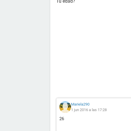
Tu edad?
Mariela290
1 jun 2016 a las 17:28
26