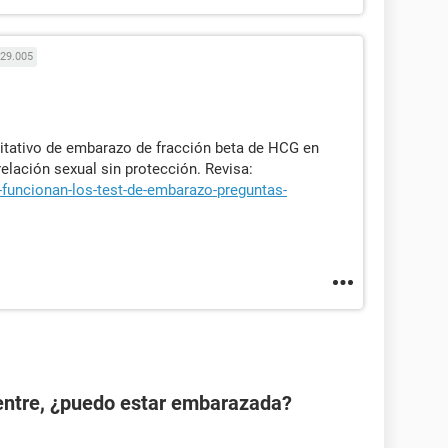
29.005
itativo de embarazo de fracción beta de HCG en
elación sexual sin protección. Revisa:
funcionan-los-test-de-embarazo-preguntas-
ientre, ¿puedo estar embarazada?