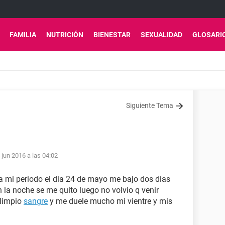
FAMILIA
NUTRICIÓN
BIENESTAR
SEXUALIDAD
GLOSARI
Siguiente Tema
 jun 2016 a las 04:02
a mi periodo el dia 24 de mayo me bajo dos dias
la noche se me quito luego no volvio q venir
 limpio
sangre
y me duele mucho mi vientre y mis