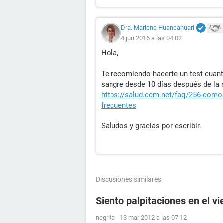
Dra. Marlene Huancahuari
4 jun 2016 a las 04:02
Hola,
Te recomiendo hacerte un test cuant
sangre desde 10 días después de la r
https://salud.ccm.net/faq/256-como-
frecuentes
Saludos y gracias por escribir.
Discusiones similares
Siento palpitaciones en el v
negrita
-
13 mar 2012 a las 07:12