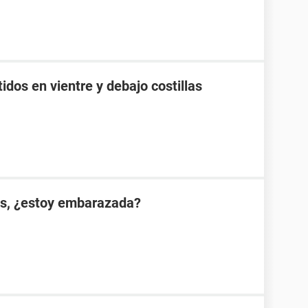
idos en vientre y debajo costillas
es, ¿estoy embarazada?