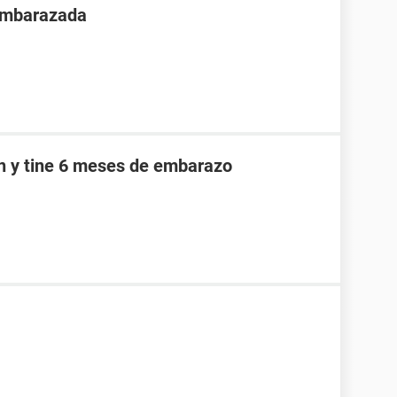
 embarazada
an y tine 6 meses de embarazo