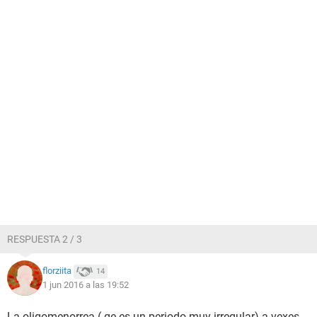
RESPUESTA 2 / 3
florziita
14
1 jun 2016 a las 19:52
La oligomenorrea ( qe es un periodo muy irregular) a vexes