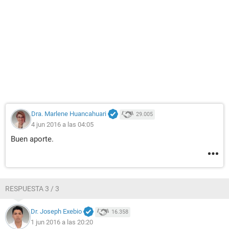
Dra. Marlene Huancahuari
29.005
4 jun 2016 a las 04:05
Buen aporte.
RESPUESTA 3 / 3
Dr. Joseph Exebio
16.358
1 jun 2016 a las 20:20