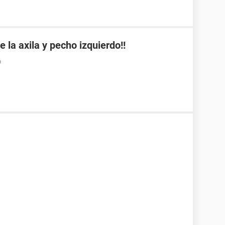
e la axila y pecho izquierdo!!
9