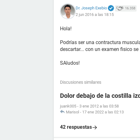
Dr. Joseph Exebio
16.358
2 jun 2016 a las 18:15
Hola!
Podrías ser una contractura muscula
descartar... con un examen fisico se
SAludos!
Discusiones similares
Dolor debajo de la costilla i
juank005
-
3 ene 2012 a las 03:58
Marisol
-
17 ene 2022 a las 02:13
42 respuestas