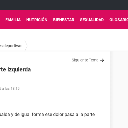
FAMILIA
NUTRICIÓN
BIENESTAR
SEXUALIDAD
GLOSARI
es deportivas
Siguiente Tema
te izquierda
6 a las 18:15
palda y de igual forma ese dolor pasa a la parte