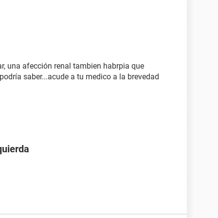
r, una afección renal tambien habrpia que
 podría saber...acude a tu medico a la brevedad
zquierda