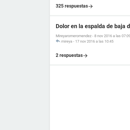
325 respuestas
Dolor en la espalda de baja d
Mireyaromeromendez
-
8 nov 2016 a las 07:0
mireya
-
17 nov 2016 a las 10:45
2 respuestas